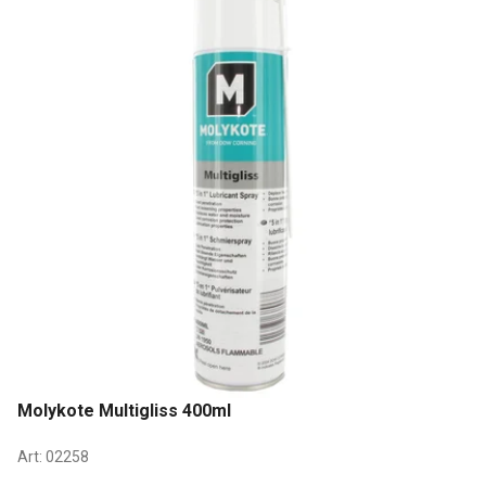
Molykote Multigliss 400ml
Art:
02258