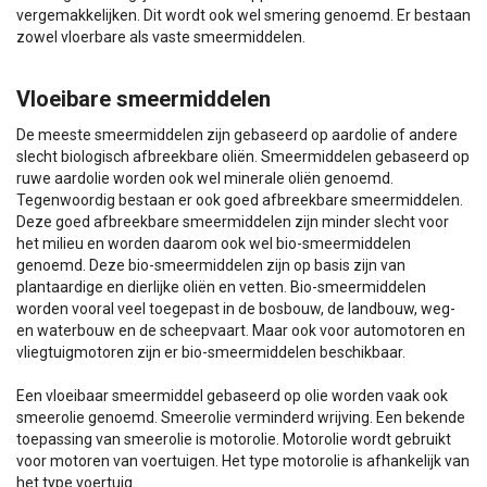
vergemakkelijken. Dit wordt ook wel smering genoemd. Er bestaan
zowel vloerbare als vaste smeermiddelen.
Vloeibare smeermiddelen
De meeste smeermiddelen zijn gebaseerd op aardolie of andere
slecht biologisch afbreekbare oliën. Smeermiddelen gebaseerd op
ruwe aardolie worden ook wel minerale oliën genoemd.
Tegenwoordig bestaan er ook goed afbreekbare smeermiddelen.
Deze goed afbreekbare smeermiddelen zijn minder slecht voor
het milieu en worden daarom ook wel bio-smeermiddelen
genoemd. Deze bio-smeermiddelen zijn op basis zijn van
plantaardige en dierlijke oliën en vetten. Bio-smeermiddelen
worden vooral veel toegepast in de bosbouw, de landbouw, weg-
en waterbouw en de scheepvaart. Maar ook voor automotoren en
vliegtuigmotoren zijn er bio-smeermiddelen beschikbaar.
Een vloeibaar smeermiddel gebaseerd op olie worden vaak ook
smeerolie genoemd. Smeerolie verminderd wrijving. Een bekende
toepassing van smeerolie is motorolie. Motorolie wordt gebruikt
voor motoren van voertuigen. Het type motorolie is afhankelijk van
het type voertuig.