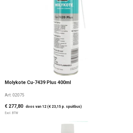
Molykote Cu-7439 Plus 400ml
Art:
02075
€ 277,80
doos van 12 (€ 23,15 p. spuitbus)
Excl. BTW