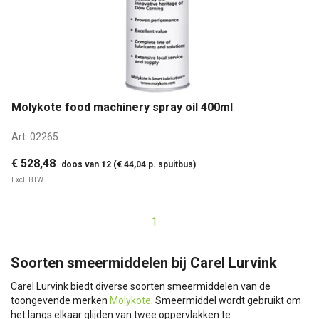
Molykote food machinery spray oil 400ml
Art:
02265
€ 528,48
doos van 12 (€ 44,04 p. spuitbus)
Excl. BTW
1
Soorten smeermiddelen bij Carel Lurvink
Carel Lurvink biedt diverse soorten smeermiddelen van de
toongevende merken
Molykote
. Smeermiddel wordt gebruikt om
het langs elkaar glijden van twee oppervlakken te