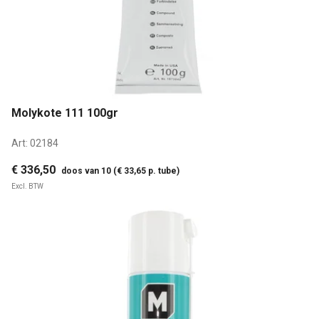
Molykote 111 100gr
Art:
02184
€ 336,50
doos van 10 (€ 33,65 p. tube)
Excl. BTW