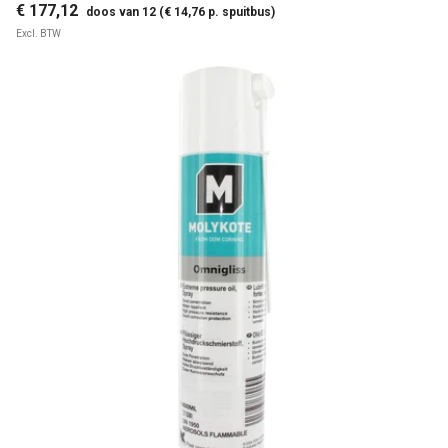
€ 177,12
doos van 12 (€ 14,76 p. spuitbus)
Excl. BTW