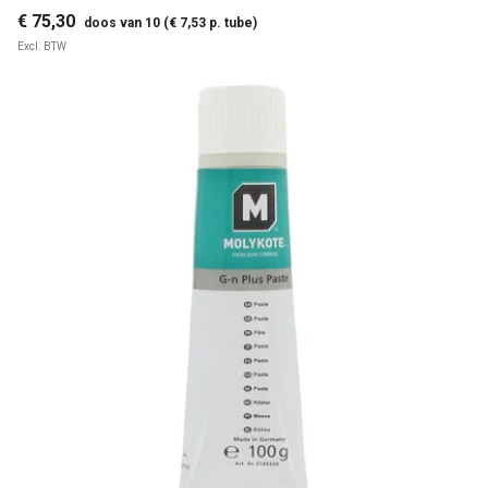
€ 75,30
doos van 10 (€ 7,53 p. tube)
Excl. BTW