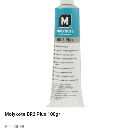
Molykote BR2 Plus 100gr
Art:
00038