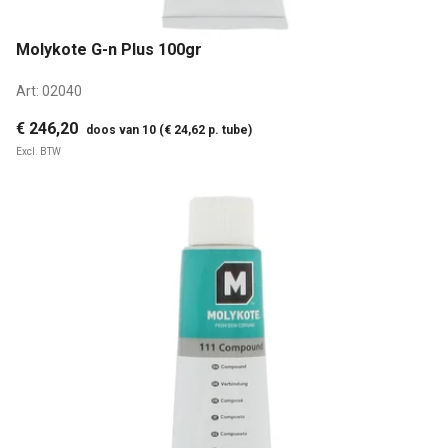
Molykote G-n Plus 100gr
Art:
02040
€ 246,20
doos van 10 (€ 24,62 p. tube)
Excl. BTW