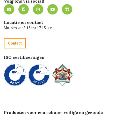
Volg ons via social!
MVO
Mijn Carel Lurvink instructievideo's
Tevreden klanten
Carel Lurvink App
Carel Lurvink Blog
Hulp op afstand
Carel de podcast
Locatie en contact
Technische dienst
Ma. t/m vr. : 8:15 tot 17:15 uur
Retourneren
Recycle programma
Contact
Betalen
ISO certificeringen
Producten voor een schone, veilige en gezonde