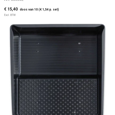
€ 15,40
doos van 10 (€ 1,54 p. set)
Excl. BTW