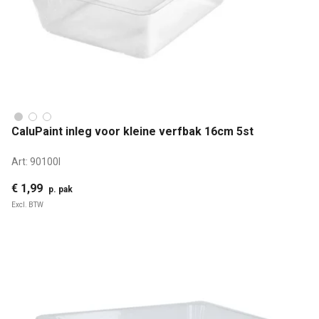
CaluPaint inleg voor kleine verfbak 16cm 5st
Art:
90100I
€ 1,99
p. pak
Excl. BTW