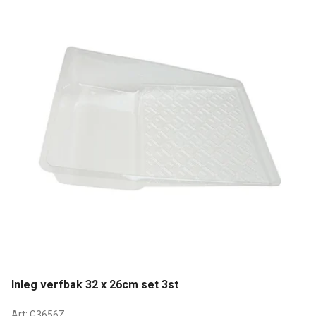
Inleg verfbak 32 x 26cm set 3st
Art:
G3656Z