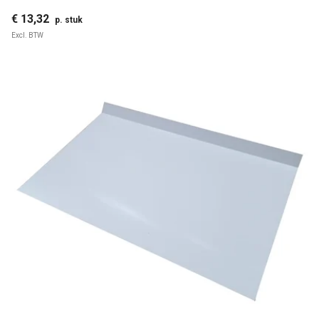
€ 13,32
p. stuk
Excl. BTW