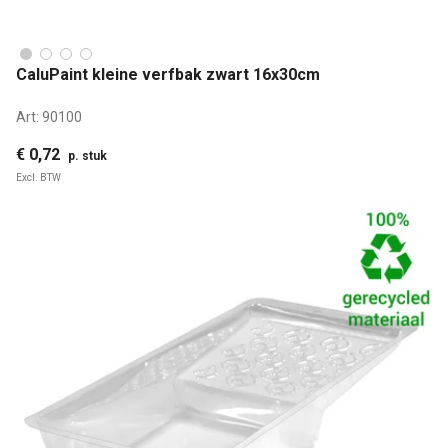
CaluPaint kleine verfbak zwart 16x30cm
Art:
90100
€ 0,72
p. stuk
Excl. BTW