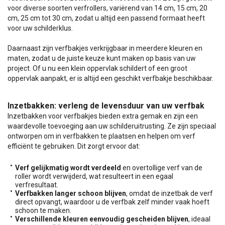
voor diverse soorten verfrollers, variërend van 14 cm, 15 cm, 20
cm, 25 cm tot 30 cm, zodat u altijd een passend formaat heeft
voor uw schilderklus.
Daarnaast zijn verfbakjes verkrijgbaar in meerdere kleuren en
maten, zodat u de juiste keuze kunt maken op basis van uw
project. Of u nu een klein oppervlak schildert of een groot
oppervlak aanpakt, er is altijd een geschikt verfbakje beschikbaar.
Inzetbakken: verleng de levensduur van uw verfbak
Inzetbakken voor verfbakjes bieden extra gemak en zijn een
waardevolle toevoeging aan uw schilderuitrusting. Ze zijn speciaal
ontworpen om in verfbakken te plaatsen en helpen om verf
efficiënt te gebruiken. Dit zorgt ervoor dat:
Verf gelijkmatig wordt verdeeld
en overtollige verf van de
roller wordt verwijderd, wat resulteert in een egaal
verfresultaat.
Verfbakken langer schoon blijven
, omdat de inzetbak de verf
direct opvangt, waardoor u de verfbak zelf minder vaak hoeft
schoon te maken.
Verschillende kleuren eenvoudig gescheiden blijven
, ideaal