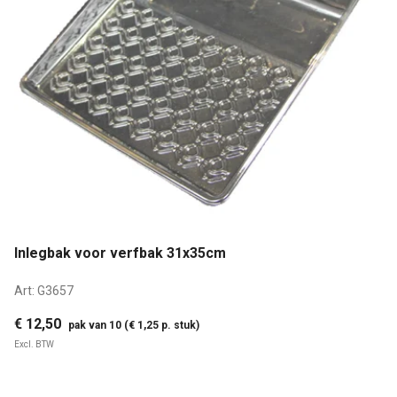
Inlegbak voor verfbak 31x35cm
Art:
G3657
€ 12,50
pak van 10 (€ 1,25 p. stuk)
Excl. BTW