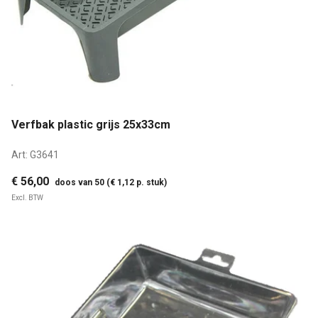
Verfbak plastic grijs 25x33cm
Art:
G3641
€ 56,00
doos van 50 (€ 1,12 p. stuk)
Excl. BTW