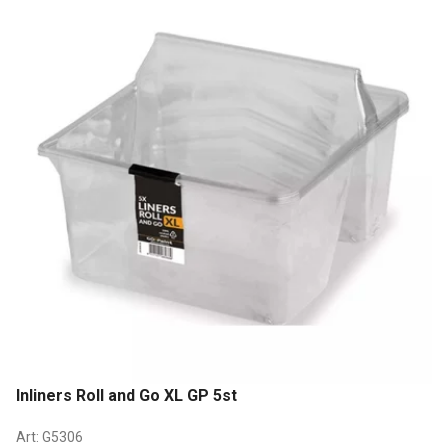
Inliners Roll and Go XL GP 5st
Art:
G5306