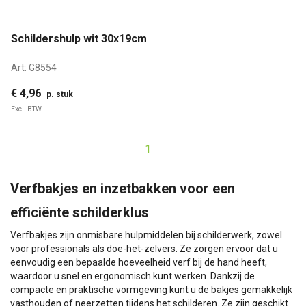
Schildershulp wit 30x19cm
Art:
G8554
€ 4,96
p. stuk
Excl. BTW
1
Verfbakjes en inzetbakken voor een
efficiënte schilderklus
Verfbakjes zijn onmisbare hulpmiddelen bij schilderwerk, zowel
voor professionals als doe-het-zelvers. Ze zorgen ervoor dat u
eenvoudig een bepaalde hoeveelheid verf bij de hand heeft,
waardoor u snel en ergonomisch kunt werken. Dankzij de
compacte en praktische vormgeving kunt u de bakjes gemakkelijk
vasthouden of neerzetten tijdens het schilderen. Ze zijn geschikt