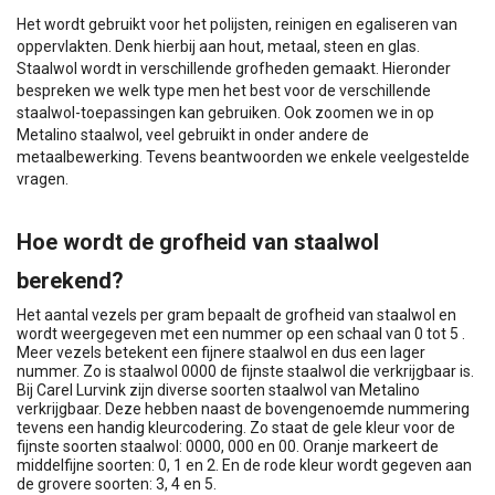
Het wordt gebruikt voor het polijsten, reinigen en egaliseren van
oppervlakten. Denk hierbij aan hout, metaal, steen en glas.
Staalwol wordt in verschillende grofheden gemaakt. Hieronder
bespreken we welk type men het best voor de verschillende
staalwol-toepassingen kan gebruiken. Ook zoomen we in op
Metalino staalwol, veel gebruikt in onder andere de
metaalbewerking. Tevens beantwoorden we enkele veelgestelde
vragen.
Hoe wordt de grofheid van staalwol
berekend?
Het aantal vezels per gram bepaalt de grofheid van staalwol en
wordt weergegeven met een nummer op een schaal van 0 tot 5 .
Meer vezels betekent een fijnere staalwol en dus een lager
nummer. Zo is staalwol 0000 de fijnste staalwol die verkrijgbaar is.
Bij Carel Lurvink zijn diverse soorten staalwol van Metalino
verkrijgbaar. Deze hebben naast de bovengenoemde nummering
tevens een handig kleurcodering. Zo staat de gele kleur voor de
fijnste soorten staalwol: 0000, 000 en 00. Oranje markeert de
middelfijne soorten: 0, 1 en 2. En de rode kleur wordt gegeven aan
de grovere soorten: 3, 4 en 5.