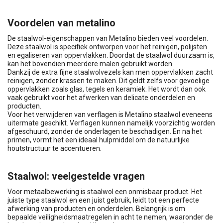
Voordelen van metalino
De staalwol-eigenschappen van Metalino bieden veel voordelen.
Deze staalwol is specifiek ontworpen voor het reinigen, polijsten
en egaliseren van oppervlakken. Doordat de staalwol duurzaam is,
kan het bovendien meerdere malen gebruikt worden.
Dankzij de extra fijne staalwolvezels kan men oppervlakken zacht
reinigen, zonder krassen te maken. Dit geldt zelfs voor gevoelige
oppervlakken zoals glas, tegels en keramiek. Het wordt dan ook
vaak gebruikt voor het afwerken van delicate onderdelen en
producten.
Voor het verwijderen van verflagen is Metalino staalwol eveneens
uitermate geschikt. Verflagen kunnen namelijk voorzichtig worden
afgeschuurd, zonder de onderlagen te beschadigen. En na het
primen, vormt het een ideaal hulpmiddel om de natuurlijke
houtstructuur te accentueren.
Staalwol: veelgestelde vragen
Voor metaalbewerking is staalwol een onmisbaar product. Het
juiste type staalwol en een juist gebruik, leidt tot een perfecte
afwerking van producten en onderdelen. Belangrijk is om
bepaalde veiligheidsmaatregelen in acht te nemen, waaronder de