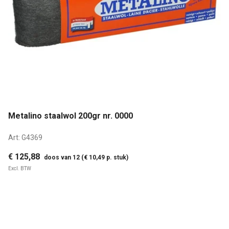
Metalino staalwol 200gr nr. 0000
Art:
G4369
€ 125,88
doos van 12 (€ 10,49 p. stuk)
Excl. BTW