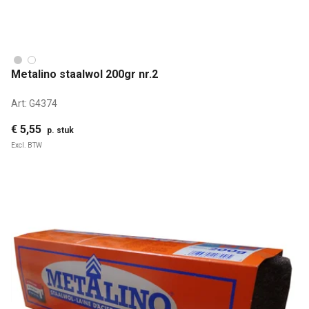
Metalino staalwol 200gr nr.2
Art:
G4374
€ 5,55
p. stuk
Excl. BTW