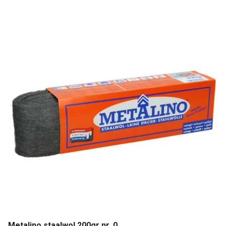
Metalino staalwol 200gr nr. 0