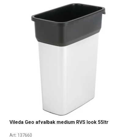
Vileda Geo afvalbak medium RVS look 55ltr
Art:
137660