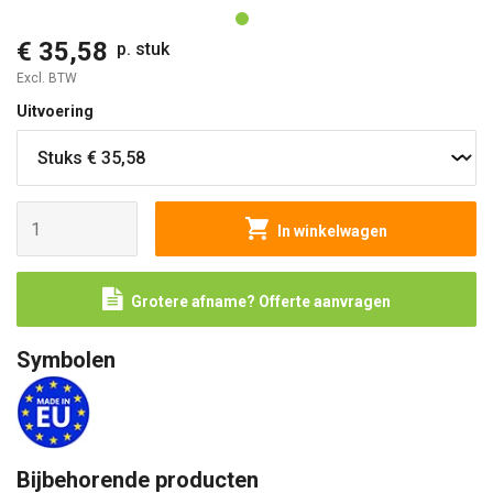
€ 35,58
p. stuk
Excl. BTW
Uitvoering
In winkelwagen
Grotere afname? Offerte aanvragen
Symbolen
Bijbehorende producten