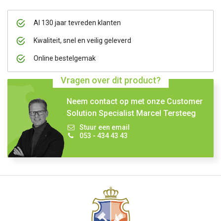
Al 130 jaar tevreden klanten
Kwaliteit, snel en veilig geleverd
Online bestelgemak
Vragen over dit product?
Neem contact op met onze Customer
Solution Specialist Marcel Tersteeg
Stuur een email
053 - 434 43 43