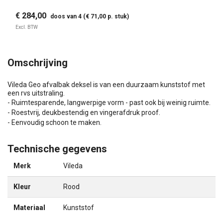
€ 284,00
doos van 4 (€ 71,00 p. stuk)
Excl. BTW
Omschrijving
Vileda Geo afvalbak deksel is van een duurzaam kunststof met
een rvs uitstraling.
- Ruimtesparende, langwerpige vorm - past ook bij weinig ruimte.
- Roestvrij, deukbestendig en vingerafdruk proof.
- Eenvoudig schoon te maken.
Technische gegevens
Merk
Vileda
Kleur
Rood
Materiaal
Kunststof