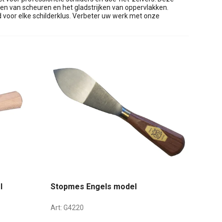
n van scheuren en het gladstrijken van oppervlakken.
voor elke schilderklus. Verbeter uw werk met onze
l
Stopmes Engels model
Art:
G4220