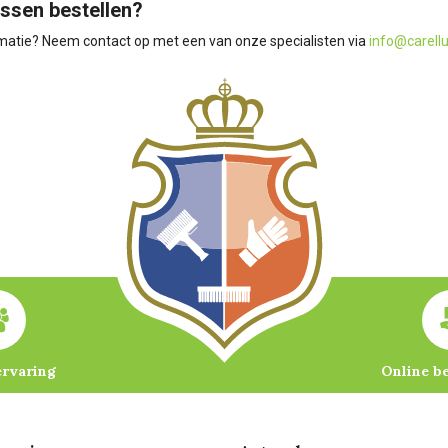
ssen bestellen?
matie? Neem contact op met een van onze specialisten via
info@carellu
ervaring
Online b