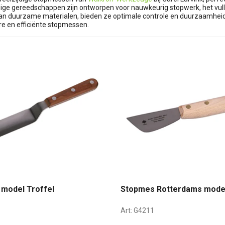
ge gereedschappen zijn ontworpen voor nauwkeurig stopwerk, het vulle
n duurzame materialen, bieden ze optimale controle en duurzaamheid 
e en efficiënte stopmessen.
model Troffel
Stopmes Rotterdams mode
Art:
G4211