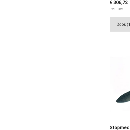
€ 306,72
Excl. BTW
Stopmes