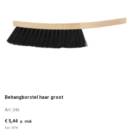
Behangborstel haar groot
Art:
246
€ 5,44
p. stuk
Excl. BTW