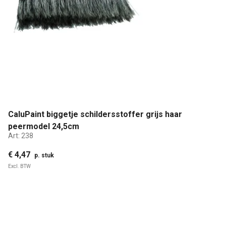
CaluPaint biggetje schildersstoffer grijs haar
peermodel 24,5cm
Art:
238
€ 4,47
p. stuk
Excl. BTW