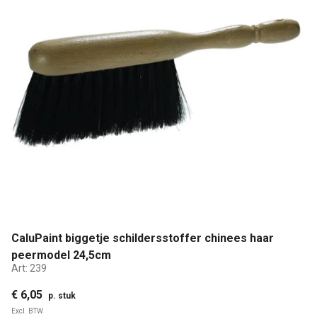
CaluPaint biggetje schildersstoffer chinees haar
peermodel 24,5cm
Art:
239
€ 6,05
p. stuk
Excl. BTW