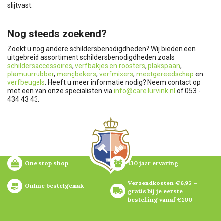
slijtvast.
Nog steeds zoekend?
Zoekt u nog andere schildersbenodigdheden? Wij bieden een
uitgebreid assortiment schildersbenodigdheden zoals
schildersaccessoires
,
verfbakjes en roosters
,
plakspaan
,
plamuurrubber
,
mengbekers
,
verfmixers
,
meetgereedschap
en
verfbeugels
. Heeft u meer informatie nodig? Neem contact op
met een van onze specialisten via
info@carellurvink.nl
of 053 -
434 43 43.
One stop shop
130 jaar ervaring
Verzendkosten €6,95 – 
Online bestelgemak
gratis bij je eerste 
bestelling vanaf €200