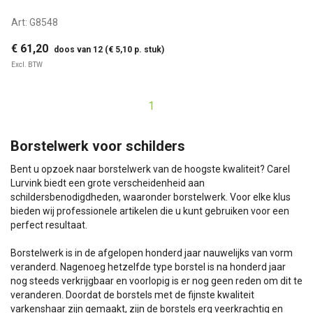
Art:
G8548
€ 61,20
doos van 12 (€ 5,10 p. stuk)
Excl. BTW
1
Borstelwerk voor schilders
Bent u opzoek naar borstelwerk van de hoogste kwaliteit? Carel
Lurvink biedt een grote verscheidenheid aan
schildersbenodigdheden, waaronder borstelwerk. Voor elke klus
bieden wij professionele artikelen die u kunt gebruiken voor een
perfect resultaat.
Borstelwerk is in de afgelopen honderd jaar nauwelijks van vorm
veranderd. Nagenoeg hetzelfde type borstel is na honderd jaar
nog steeds verkrijgbaar en voorlopig is er nog geen reden om dit te
veranderen. Doordat de borstels met de fijnste kwaliteit
varkenshaar zijn gemaakt, zijn de borstels erg veerkrachtig en