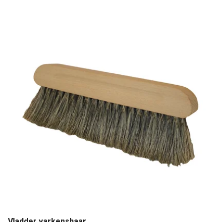
Vladder varkenshaar