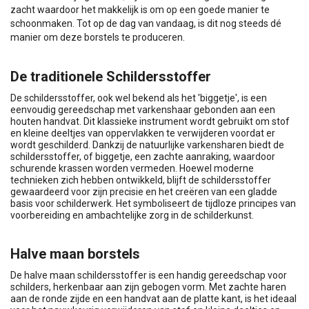
zacht waardoor het makkelijk is om op een goede manier te
schoonmaken. Tot op de dag van vandaag, is dit nog steeds dé
manier om deze borstels te produceren.
De traditionele Schildersstoffer
De schildersstoffer, ook wel bekend als het 'biggetje', is een
eenvoudig gereedschap met varkenshaar gebonden aan een
houten handvat. Dit klassieke instrument wordt gebruikt om stof
en kleine deeltjes van oppervlakken te verwijderen voordat er
wordt geschilderd. Dankzij de natuurlijke varkensharen biedt de
schildersstoffer, of biggetje, een zachte aanraking, waardoor
schurende krassen worden vermeden. Hoewel moderne
technieken zich hebben ontwikkeld, blijft de schildersstoffer
gewaardeerd voor zijn precisie en het creëren van een gladde
basis voor schilderwerk. Het symboliseert de tijdloze principes van
voorbereiding en ambachtelijke zorg in de schilderkunst.
Halve maan borstels
De halve maan schildersstoffer is een handig gereedschap voor
schilders, herkenbaar aan zijn gebogen vorm. Met zachte haren
aan de ronde zijde en een handvat aan de platte kant, is het ideaal