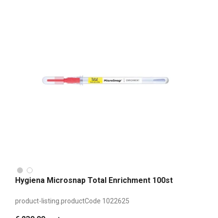
Hygiena Microsnap Total Enrichment 100st
product-listing.productCode
1022625