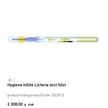
Hygiena InSite Listeria test 50st
product-listing.productCode
1022612
€ 308,00
p. stuk