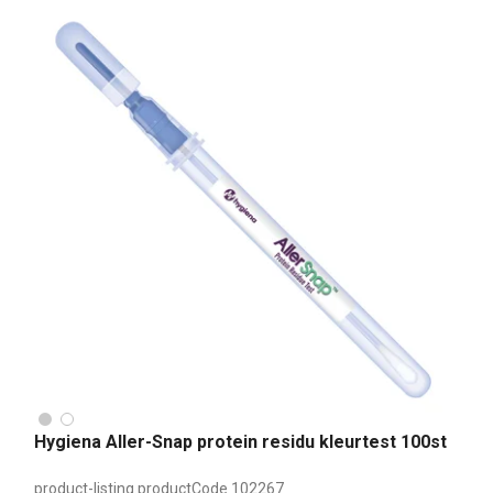
Hygiena Aller-Snap protein residu kleurtest 100st
product-listing.productCode
102267