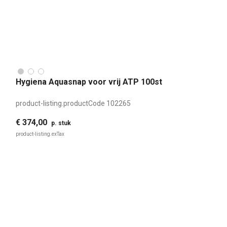
Hygiena Aquasnap voor vrij ATP 100st
product-listing.productCode
102265
€ 374,00
p. stuk
product-listing.exTax