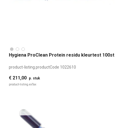
Hygiena ProClean Protein residu kleurtest 100st
product-listing.productCode
1022610
€ 211,00
p. stuk
product-listing.exTax