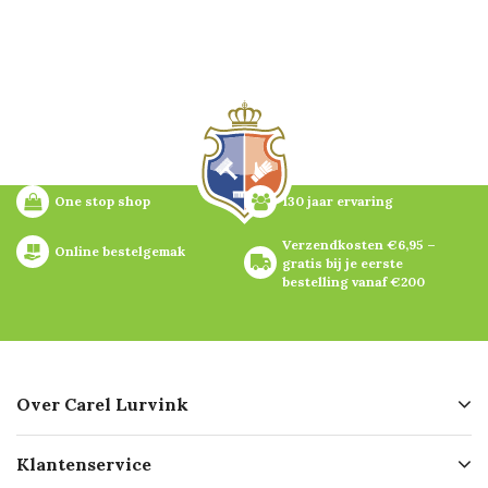
One stop shop
130 jaar ervaring
Verzendkosten €6,95 – 
Online bestelgemak
gratis bij je eerste 
bestelling vanaf €200
Over Carel Lurvink
Over ons
Klantenservice
Geschiedenis