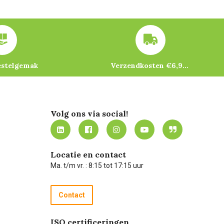
estelgemak
Verzendkosten €6,95 – gratis bij je eerste bestelling vanaf €200
Volg ons via social!
Locatie en contact
Ma. t/m vr. : 8:15 tot 17:15 uur
Contact
ISO certificeringen