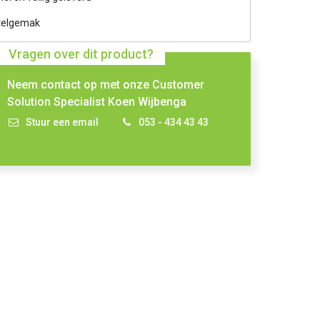
telgemak
Vragen over dit product?
Neem contact op met onze Customer
Solution Specialist Koen Wijbenga
Stuur een email
053 - 434 43 43