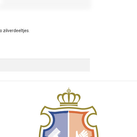
 zilverdeeltjes.