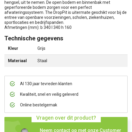
hengsel, uit te nemen. De open bodem en binnenbak met
geperforeerde bodem zorgen voor een perfect
afwateringssysteem. The DropPit is uitermate geschikt voor bij de
entree van openbare voorzieningen, scholen, ziekenhuizen,
sportlocaties en bedrijfspanden.
Afmetingen (mm): b 340 l 340 h 160
Technische gegevens
Kleur
Grijs
Materiaal
Staal
Al 130 jaar tevreden klanten
Kwaliteit, snel en veilig geleverd
Online bestelgemak
Vragen over dit product?
Neem contact op met onze Customer