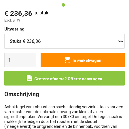
€ 236,36
p. stuk
Excl. BTW
Uitvoering
In winkelwagen
Grotere afname? Offerte aanvragen
Omschrijving
Asbaktegel van robuust corrosiebestendig verzinkt staal voorzien
van rooster voor de optimale opvang van klein afval en
sigarettenpeuken.Vervangt een 30x30 cm tegel. De tegelasbak is
makkelijk te ledigen door het rooster met de sleutel
(meegeleverd) te ontgrendelen en de binnenbak, voorzien van