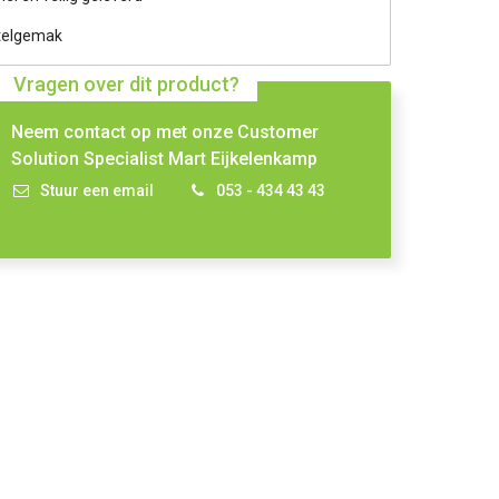
telgemak
Vragen over dit product?
Neem contact op met onze Customer
Solution Specialist Mart Eijkelenkamp
Stuur een email
053 - 434 43 43