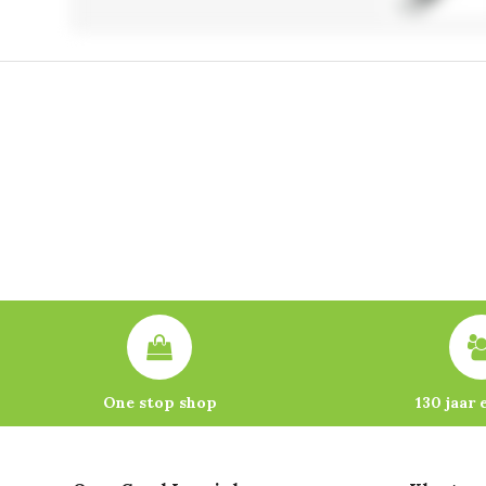
One stop shop
130 jaar 