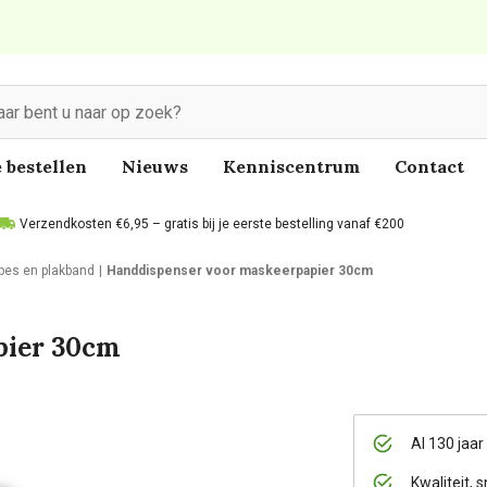
 bestellen
Nieuws
Kenniscentrum
Contact
Verzendkosten €6,95 – gratis bij je eerste bestelling vanaf €200
pes en plakband
Handdispenser voor maskeerpapier 30cm
pier 30cm
Al 130 jaar
Kwaliteit, s