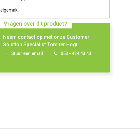
telgemak
Vragen over dit product?
Neem contact op met onze Customer
Solution Specialist Tom ter Hogt
Stuur een email
053 - 434 43 43