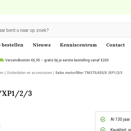
 bestellen
Nieuws
Kenniscentrum
Contact
Verzendkosten €6,95 – gratis bij je eerste bestelling vanaf €200
len
Onderdelen en accessoires
Sebo motorfilter TM375/455/X /XP1/2/3
 /XP1/2/3
Al 130 jaar
Kwaliteit, s