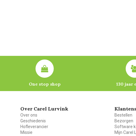
One stop shop
130 jaar 
Over Carel Lurvink
Klantens
Over ons
Bestellen
Geschiedenis
Bezorgen
Hofleverancier
Software k
Missie
Mijn Carel 