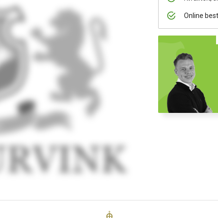
Online bes