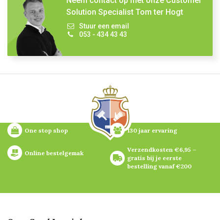
Neem contact op met onze Customer
Solution Specialist Tom ter Hogt
Stuur een email
053 - 434 43 43
One stop shop
130 jaar ervaring
Verzendkosten €6,95 – 
Online bestelgemak
gratis bij je eerste 
bestelling vanaf €200