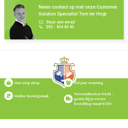
Neem contact op met onze Customer
Solution Specialist Tom ter Hogt
Stuur een email
053 - 434 43 43
One stop shop
130 jaar ervaring
Verzendkosten €6,95 – 
Online bestelgemak
gratis bij je eerste 
bestelling vanaf €200