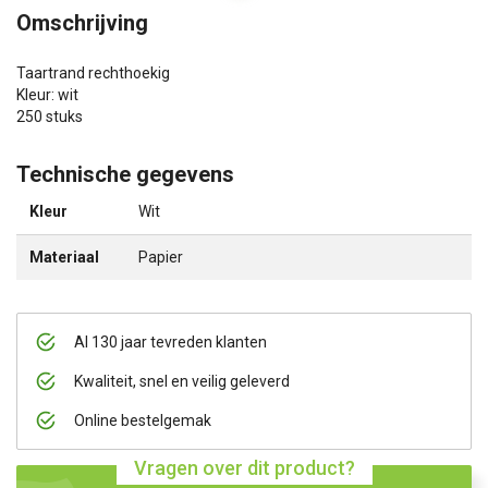
Omschrijving
Taartrand rechthoekig
Kleur: wit
250 stuks
Technische gegevens
Kleur
Wit
Materiaal
Papier
Al 130 jaar tevreden klanten
Kwaliteit, snel en veilig geleverd
Online bestelgemak
Vragen over dit product?