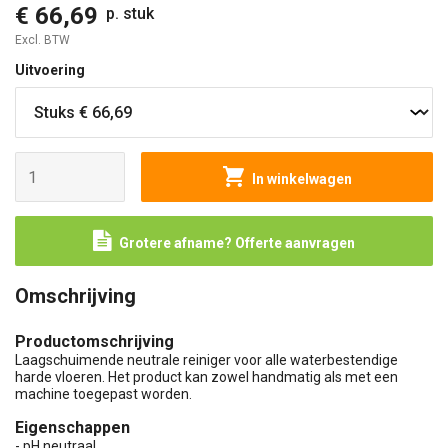
€ 66,69
p. stuk
Excl. BTW
Uitvoering
In winkelwagen
Grotere afname? Offerte aanvragen
Omschrijving
Productomschrijving
Laagschuimende neutrale reiniger voor alle waterbestendige
harde vloeren. Het product kan zowel handmatig als met een
machine toegepast worden.
Eigenschappen
- pH neutraal