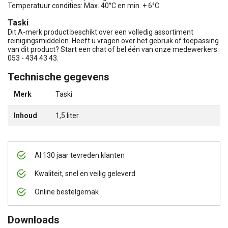
Temperatuur condities: Max. 40°C en min. + 6°C
Taski
Dit A-merk product beschikt over een volledig assortiment
reinigingsmiddelen. Heeft u vragen over het gebruik of toepassing
van dit product? Start een chat of bel één van onze medewerkers:
053 - 434 43 43.
Technische gegevens
Merk
Taski
Inhoud
1,5 liter
Al 130 jaar tevreden klanten
Kwaliteit, snel en veilig geleverd
Online bestelgemak
Downloads