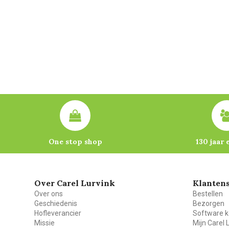
One stop shop
130 jaar 
Over Carel Lurvink
Klantens
Over ons
Bestellen
Geschiedenis
Bezorgen
Hofleverancier
Software k
Missie
Mijn Carel 