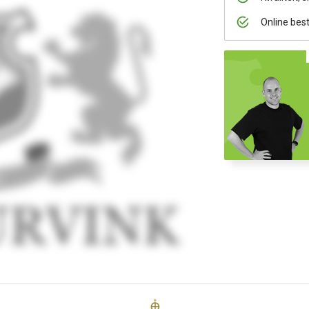
Online bes