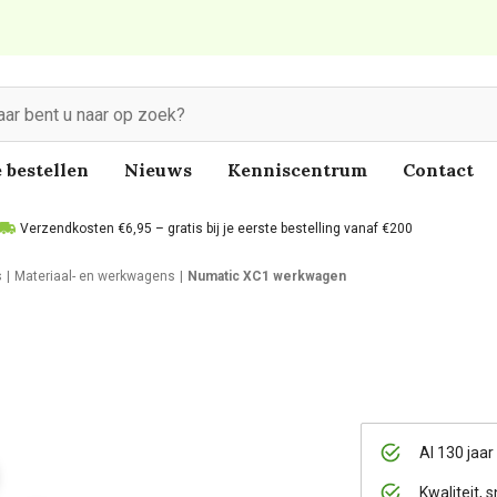
 bestellen
Nieuws
Kenniscentrum
Contact
Verzendkosten €6,95 – gratis bij je eerste bestelling vanaf €200
s
Materiaal- en werkwagens
Numatic XC1 werkwagen
Al 130 jaar
Kwaliteit, s