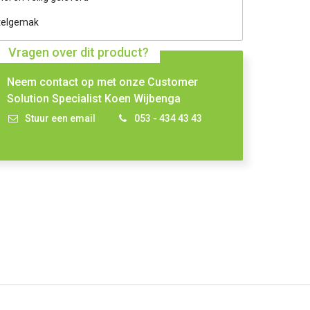
telgemak
Vragen over dit product?
Neem contact op met onze Customer
Solution Specialist Koen Wijbenga
Stuur een email
053 - 434 43 43