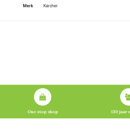
Merk
Kärcher
One stop shop
130 jaar 