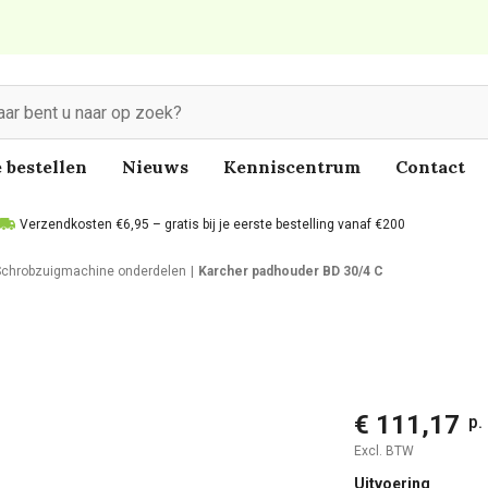
 bestellen
Nieuws
Kenniscentrum
Contact
Verzendkosten €6,95 – gratis bij je eerste bestelling vanaf €200
Schrobzuigmachine onderdelen
Karcher padhouder BD 30/4 C
€ 111,17
p.
Excl. BTW
Uitvoering