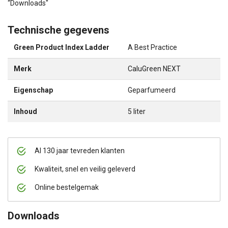
“Downloads"
Technische gegevens
Green Product Index Ladder
A Best Practice
Merk
CaluGreen NEXT
Eigenschap
Geparfumeerd
Inhoud
5 liter
Al 130 jaar tevreden klanten
Kwaliteit, snel en veilig geleverd
Online bestelgemak
Downloads