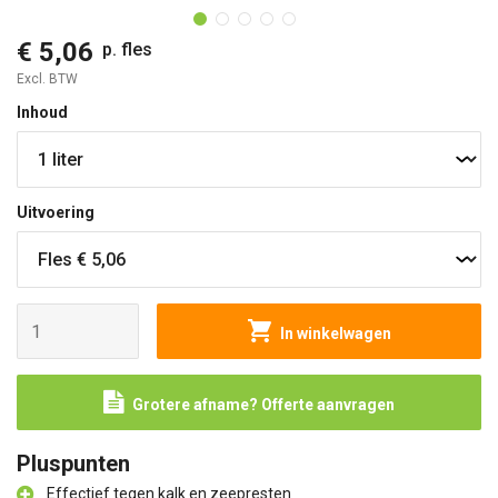
€ 5,06
p. fles
Excl. BTW
Inhoud
Uitvoering
In winkelwagen
Grotere afname? Offerte aanvragen
Pluspunten
Effectief tegen kalk en zeepresten