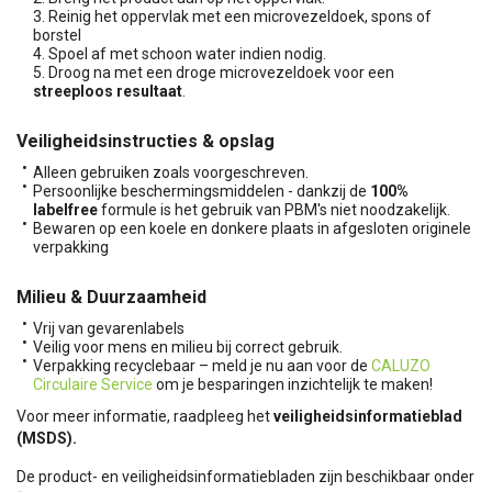
Reinig het oppervlak met een microvezeldoek, spons of
borstel
Spoel af met schoon water indien nodig.
Droog na met een droge microvezeldoek voor een
streeploos resultaat
.
Veiligheidsinstructies & opslag
Alleen gebruiken zoals voorgeschreven.
Persoonlijke beschermingsmiddelen - dankzij de
100%
labelfree
formule is het gebruik van PBM's niet noodzakelijk.
Bewaren op een koele en donkere plaats in afgesloten originele
verpakking
Milieu & Duurzaamheid
Vrij van gevarenlabels
Veilig voor mens en milieu bij correct gebruik.
Verpakking recyclebaar – meld je nu aan voor de
CALUZO
Circulaire Service
om je besparingen inzichtelijk te maken!
Voor meer informatie, raadpleeg het
veiligheidsinformatieblad
(MSDS).
De product- en veiligheidsinformatiebladen zijn beschikbaar onder