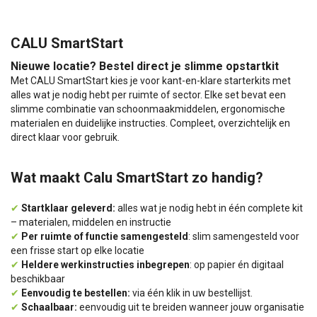
CALU SmartStart
Nieuwe locatie? Bestel direct je slimme opstartkit
Met CALU SmartStart kies je voor kant-en-klare starterkits met
alles wat je nodig hebt per ruimte of sector. Elke set bevat een
slimme combinatie van schoonmaakmiddelen, ergonomische
materialen en duidelijke instructies. Compleet, overzichtelijk en
direct klaar voor gebruik.
Wat maakt Calu SmartStart zo handig?
✔
Startklaar geleverd:
alles wat je nodig hebt in één complete kit
– materialen, middelen en instructie
✔
Per ruimte of functie samengesteld
: slim samengesteld voor
een frisse start op elke locatie
✔
Heldere werkinstructies inbegrepen
: op papier én digitaal
beschikbaar
✔
Eenvoudig te bestellen:
via één klik in uw bestellijst.
✔
Schaalbaar:
eenvoudig uit te breiden wanneer jouw organisatie