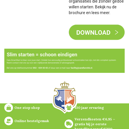
organisaties die zonder gedoe
willen starten. Bekijk nu de
brochure en lees meer.
One stop shop
130 jaar ervaring
Verzendkosten €6,95 – 
Online bestelgemak
gratis bij je eerste 
bestelling vanaf €200