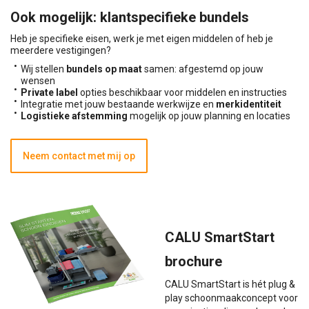
Ook mogelijk: klantspecifieke bundels
Heb je specifieke eisen, werk je met eigen middelen of heb je
meerdere vestigingen?
Wij stellen
bundels op maat
samen: afgestemd op jouw
wensen
Private label
opties beschikbaar voor middelen en instructies
Integratie met jouw bestaande werkwijze en
merkidentiteit
Logistieke afstemming
mogelijk op jouw planning en locaties
Neem contact met mij op
CALU SmartStart
brochure
CALU SmartStart is hét plug &
play schoonmaakconcept voor