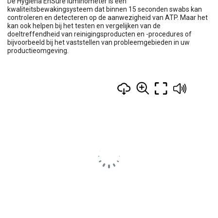
De Hygiena EnSure luminometer is een
kwaliteitsbewakingsysteem dat binnen 15 seconden swabs kan
controleren en detecteren op de aanwezigheid van ATP. Maar het
kan ook helpen bij het testen en vergelijken van de
doeltreffendheid van reinigingsproducten en -procedures of
bijvoorbeeld bij het vaststellen van probleemgebieden in uw
productieomgeving.