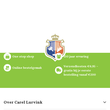
One stop shop
130 jaar ervaring
Verzendkosten €6,95 – 
Online bestelgemak
gratis bij je eerste 
bestelling vanaf €200
Over Carel Lurvink