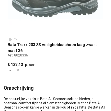
Bata Traxx 203 S3 veiligheidsschoen laag zwart
maat 36
Art:
8020336
€ 123,13
p. paar
Excl. BTW
Omschrijving
De natuurlijke vezels in Bata All Seasons sokken bieden je
optimaal comfort tijdens alle omstandigheden. Met de Bata All
Seasons sokken kan je werken in de kou of in de hitte. De Bata All