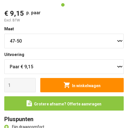
€ 9,15
p. paar
Excl. BTW
Maat
Uitvoering
In winkelwagen
Grotere afname? Offerte aanvragen
Pluspunten
Fijn draagcomfort