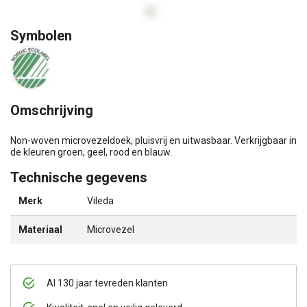
Symbolen
Omschrijving
Non-woven microvezeldoek, pluisvrij en uitwasbaar. Verkrijgbaar in
de kleuren groen, geel, rood en blauw.
Technische gegevens
Merk
Vileda
Materiaal
Microvezel
Al 130 jaar tevreden klanten