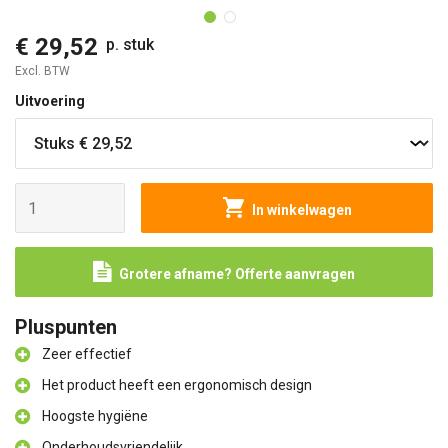
€ 29,52
p. stuk
Excl. BTW
Uitvoering
In winkelwagen
Grotere afname? Offerte aanvragen
Pluspunten
Zeer effectief
Het product heeft een ergonomisch design
Hoogste hygiëne
Onderhoudsvriendelijk