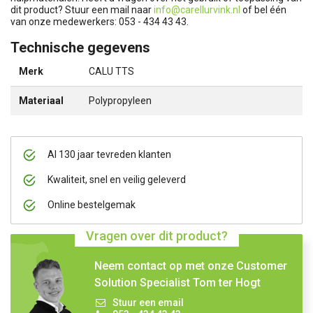
dit product? Stuur een mail naar
info@carellurvink.nl
of bel één
van onze medewerkers: 053 - 434 43 43.
Technische gegevens
Merk
CALU TTS
Materiaal
Polypropyleen
Al 130 jaar tevreden klanten
Kwaliteit, snel en veilig geleverd
Online bestelgemak
Vragen over dit product?
Neem contact op met onze Customer
Solution Specialist Tom ter Hogt
Stuur een email