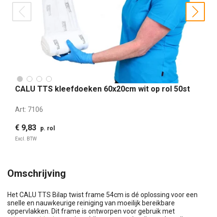
prev
nex
CALU TTS kleefdoeken 60x20cm wit op rol 50st
Art:
7106
€ 9,83
p. rol
Excl. BTW
Omschrijving
Het CALU TTS Bilap twist frame 54cm is dé oplossing voor een
snelle en nauwkeurige reiniging van moeilijk bereikbare
oppervlakken. Dit frame is ontworpen voor gebruik met