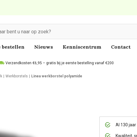
 bestellen
Nieuws
Kenniscentrum
Contact
Verzendkosten €6,95 – gratis bij je eerste bestelling vanaf €200
rk
Werkborstels
Linea werkborstel polyamide
Al 130 jaar
Kwaliteit, s