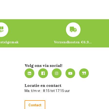
estelgemak
Verzendkosten €6,95 – gratis bij je eerste bestelling vanaf €200
Volg ons via social!
Locatie en contact
Ma. t/m vr. : 8:15 tot 17:15 uur
Contact