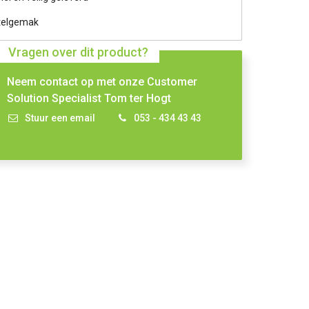
telgemak
Vragen over dit product?
Neem contact op met onze Customer
Solution Specialist Tom ter Hogt
Stuur een email
053 - 434 43 43