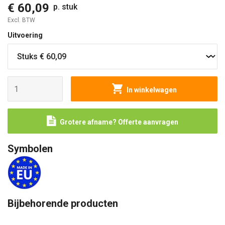
€ 60,09
p. stuk
Excl. BTW
Uitvoering
In winkelwagen
Grotere afname? Offerte aanvragen
Symbolen
Bijbehorende producten