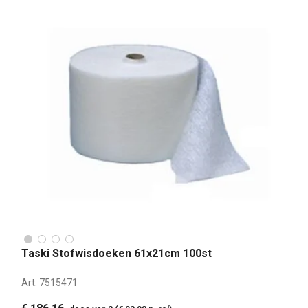
Taski Stofwisdoeken 61x21cm 100st
Art:
7515471