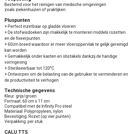
Bestemd voor het reinigen van medische omgevingen
zoals ziekenhuizen of praktijken.
Pluspunten
+ Perfect inzetbaar op gladde vloeren
+ De stofwisdoeken zijn makkelijk te monteren middels rozetten
en de fixeerpunten.
+ 60cm breed waardoor er meer vloeroppervlak te gelijk gereinigd
kan worden
+ Gemakkelijk onder kasten en obstakels dankzij de handige
vormgeving
+ Steriliseerbaar tot 120°C
+ Ontworpen om de belasting van de gebruiker te verminderen en
de productiviteit te verhogen
Technische gegevens
Kleur: grijs/groen
Formaat: 60 cm x 11 cm
Compatibel met de Infinity Pro steel
Materiaal: Polypropyleen, nylon
Bevestiging: Rozet (op vier punten)
Verpakking: per stuk
CALU TTS