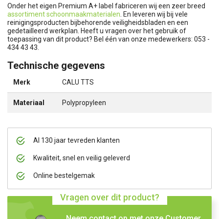
Onder het eigen Premium A+ label fabriceren wij een zeer breed
assortiment schoonmaakmaterialen
. En leveren wij bij vele
reinigingsproducten bijbehorende veiligheidsbladen en een
gedetailleerd werkplan. Heeft u vragen over het gebruik of
toepassing van dit product? Bel één van onze medewerkers: 053 -
434 43 43.
Technische gegevens
Merk
CALU TTS
Materiaal
Polypropyleen
Al 130 jaar tevreden klanten
Kwaliteit, snel en veilig geleverd
Online bestelgemak
Vragen over dit product?
Neem contact op met onze Customer