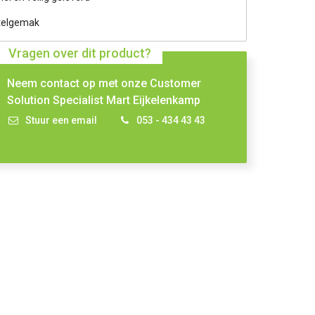
telgemak
Vragen over dit product?
Neem contact op met onze Customer
Solution Specialist Mart Eijkelenkamp
Stuur een email
053 - 434 43 43