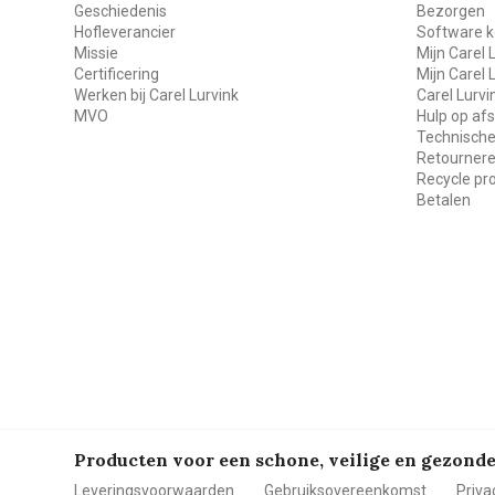
Geschiedenis
Bezorgen
Hofleverancier
Software k
Missie
Mijn Carel 
Certificering
Mijn Carel 
Werken bij Carel Lurvink
Carel Lurv
MVO
Hulp op af
Technische
Retourner
Recycle p
Betalen
Producten voor een schone, veilige en gezon
Leveringsvoorwaarden
Gebruiksovereenkomst
Priva