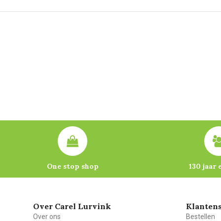
One stop shop
130 jaar 
Over Carel Lurvink
Klantens
Over ons
Bestellen