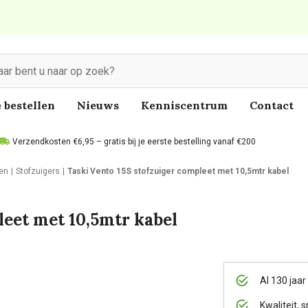
 bestellen
Nieuws
Kenniscentrum
Contact
Verzendkosten €6,95 – gratis bij je eerste bestelling vanaf €200
len
Stofzuigers
Taski Vento 15S stofzuiger compleet met 10,5mtr kabel
leet met 10,5mtr kabel
Al 130 jaar
Kwaliteit, s