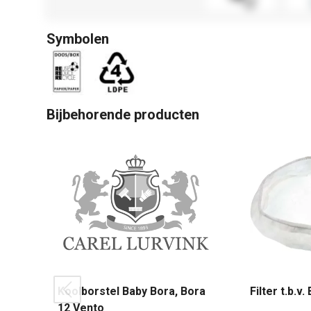
Symbolen
Bijbehorende producten
Koolborstel Baby Bora, Bora
Filter t.b.v
prev
12 Vento