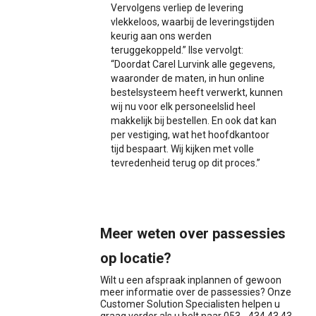
Vervolgens verliep de levering
vlekkeloos, waarbij de leveringstijden
keurig aan ons werden
teruggekoppeld.” Ilse vervolgt:
“Doordat Carel Lurvink alle gegevens,
waaronder de maten, in hun online
bestelsysteem heeft verwerkt, kunnen
wij nu voor elk personeelslid heel
makkelijk bij bestellen. En ook dat kan
per vestiging, wat het hoofdkantoor
tijd bespaart. Wij kijken met volle
tevredenheid terug op dit proces.”
Meer weten over passessies
op locatie?
Wilt u een afspraak inplannen of gewoon
meer informatie over de passessies? Onze
Customer Solution Specialisten helpen u
graag verder als u belt naar 053 - 434 43 43