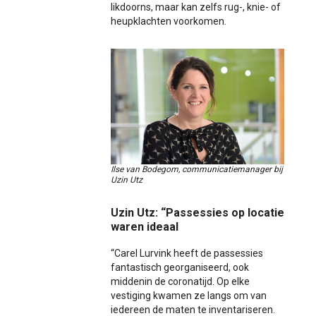
likdoorns, maar kan zelfs rug-, knie- of
heupklachten voorkomen.
Ilse van Bodegom, communicatiemanager bij
Uzin Utz
Uzin Utz: “Passessies op locatie
waren ideaal
“Carel Lurvink heeft de passessies
fantastisch georganiseerd, ook
middenin de coronatijd. Op elke
vestiging kwamen ze langs om van
iedereen de maten te inventariseren.