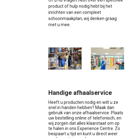
product of hulp nodig hebt bij het
inrichten van een compleet
schoonmaakplan, wij denken graag
met u mee.
Handige afhaalservice
Heeft u producten nodig en wilt u ze
snel in handen hebben? Maak dan
gebruik van onze afhaalservice. Plaats
uw bestelling online of telefonisch, en
wij zorgen dat alles klaarstaat om op
te halen in ons Experience Centre. Zo
bespaart u tijd en kunt u direct weer