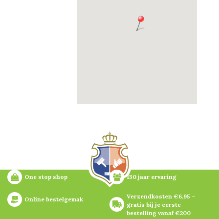
One stop shop
130 jaar ervaring
Verzendkosten €6,95 – 
Online bestelgemak
gratis bij je eerste 
bestelling vanaf €200