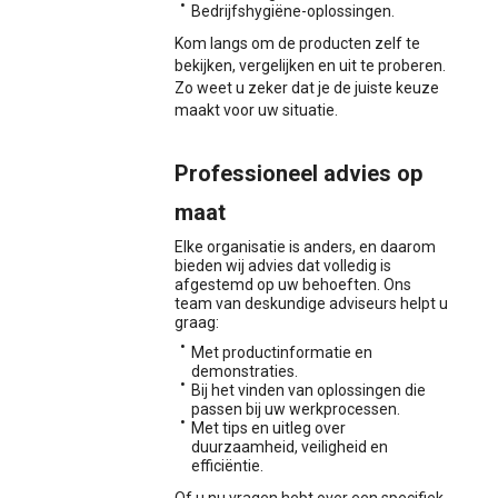
Bedrijfshygiëne-oplossingen.
Kom langs om de producten zelf te
bekijken, vergelijken en uit te proberen.
Zo weet u zeker dat je de juiste keuze
maakt voor uw situatie.
Professioneel advies op
maat
Elke organisatie is anders, en daarom
bieden wij advies dat volledig is
afgestemd op uw behoeften. Ons
team van deskundige adviseurs helpt u
graag:
Met productinformatie en
demonstraties.
Bij het vinden van oplossingen die
passen bij uw werkprocessen.
Met tips en uitleg over
duurzaamheid, veiligheid en
efficiëntie.
Of u nu vragen hebt over een specifiek