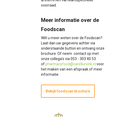
afstemmen van klantspecifieke
voorraad.
Meer informatie over de
Foodscan
Wilt u meer weten over de Foodscan?
Laat dan uw gegevens achter via
onderstaande button en ontvang onze
brochure. Of neem contact op met
onze collega’s via 053 - 303 40 53
of
pharmacyfood@carellurvink.nl
voor
het maken van een afspraak of meer
informatie.
Bekijk foodscan brochure