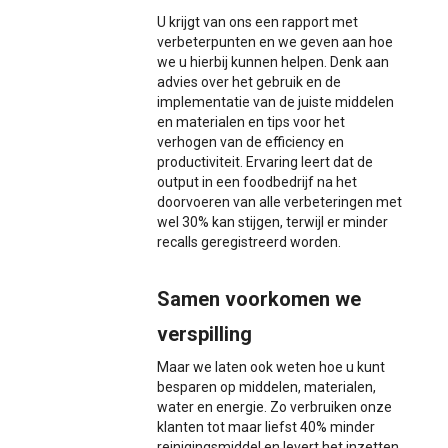
U krijgt van ons een rapport met
verbeterpunten en we geven aan hoe
we u hierbij kunnen helpen. Denk aan
advies over het gebruik en de
implementatie van de juiste middelen
en materialen en tips voor het
verhogen van de efficiency en
productiviteit. Ervaring leert dat de
output in een foodbedrijf na het
doorvoeren van alle verbeteringen met
wel 30% kan stijgen, terwijl er minder
recalls geregistreerd worden.
Samen voorkomen we
verspilling
Maar we laten ook weten hoe u kunt
besparen op middelen, materialen,
water en energie. Zo verbruiken onze
klanten tot maar liefst 40% minder
reinigingsmiddel en levert het inzetten