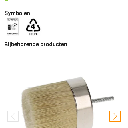
Symbolen
Bijbehorende producten
prev
nex