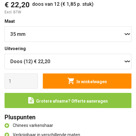
€ 22,20
doos van 12 (€ 1,85 p. stuk)
Excl. BTW
Maat
Uitvoering
In winkelwagen
Grotere afname? Offerte aanvragen
Pluspunten
Chinees varkenshaar
Verkrijgbaar in verschillende maten