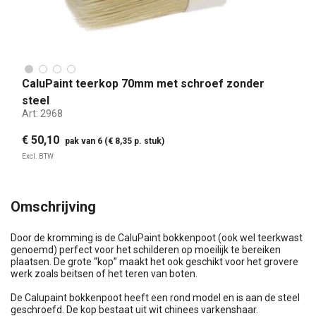
CaluPaint teerkop 70mm met schroef zonder
steel
Art:
2968
€ 50,10
pak van 6 (€ 8,35 p. stuk)
Excl. BTW
Omschrijving
Door de kromming is de CaluPaint bokkenpoot (ook wel teerkwast
genoemd) perfect voor het schilderen op moeilijk te bereiken
plaatsen. De grote “kop” maakt het ook geschikt voor het grovere
werk zoals beitsen of het teren van boten.
De Calupaint bokkenpoot heeft een rond model en is aan de steel
geschroefd. De kop bestaat uit wit chinees varkenshaar.