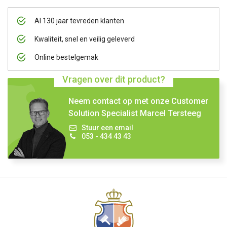
Al 130 jaar tevreden klanten
Kwaliteit, snel en veilig geleverd
Online bestelgemak
Vragen over dit product?
Neem contact op met onze Customer
Solution Specialist Marcel Tersteeg
Stuur een email
053 - 434 43 43