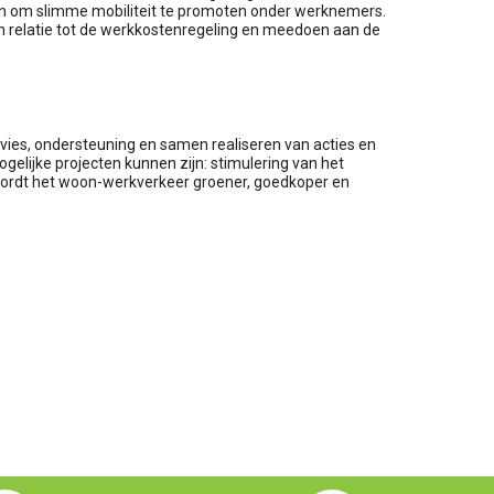
n om slimme mobiliteit te promoten onder werknemers.
 in relatie tot de werkkostenregeling en meedoen aan de
dvies, ondersteuning en samen realiseren van acties en
elijke projecten kunnen zijn: stimulering van het
o wordt het woon-werkverkeer groener, goedkoper en