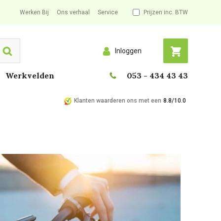
Werken Bij
Ons verhaal
Service
Prijzen inc. BTW
Inloggen
Search
Werkvelden
053 - 434 43 43
Klanten waarderen ons met een
8.8/10.0