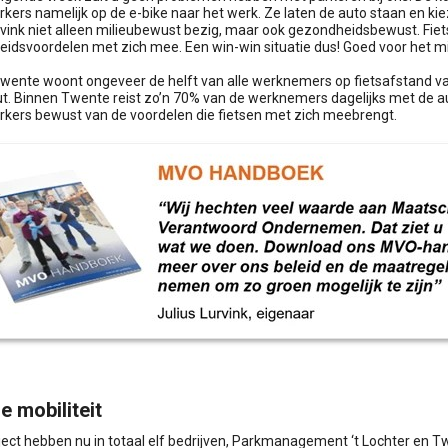
ers namelijk op de e-bike naar het werk. Ze laten de auto staan en ki
rvink niet alleen milieubewust bezig, maar ook gezondheidsbewust. Fiet
idsvoordelen met zich mee. Een win-win situatie dus! Goed voor het mi
wente woont ongeveer de helft van alle werknemers op fietsafstand va
ut. Binnen Twente reist zo’n 70% van de werknemers dagelijks met de aut
ers bewust van de voordelen die fietsen met zich meebrengt.
 mobiliteit
roject hebben nu in totaal elf bedrijven, Parkmanagement ‘t Lochter en