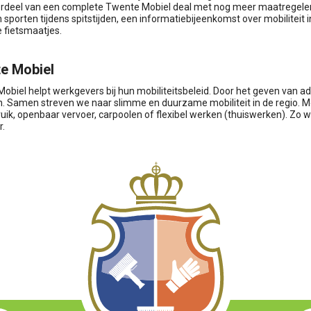
erdeel van een complete Twente Mobiel deal met nog meer maatregele
 sporten tijdens spitstijden, een informatiebijeenkomst over mobiliteit
e fietsmaatjes.
e Mobiel
obiel helpt werkgevers bij hun mobiliteitsbeleid. Door het geven van a
n. Samen streven we naar slimme en duurzame mobiliteit in de regio. Mog
ruik, openbaar vervoer, carpoolen of flexibel werken (thuiswerken). Z
.