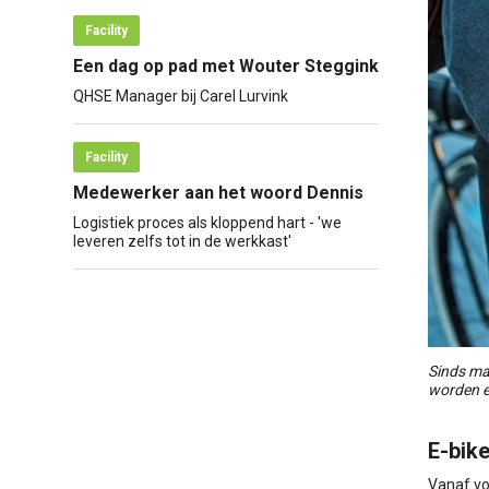
Facility
Een dag op pad met Wouter Steggink
QHSE Manager bij Carel Lurvink
Facility
Medewerker aan het woord Dennis
Logistiek proces als kloppend hart - 'we
leveren zelfs tot in de werkkast'
Sinds ma
worden e
E-bik
Vanaf vo