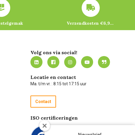
estelgemak
Verzendkosten €6,95 – gratis bij je eerste bestelling vanaf €200
Volg ons via social!
Locatie en contact
Ma. t/m vr. : 8:15 tot 17:15 uur
Contact
ISO certificeringen
Nieuwsbrief