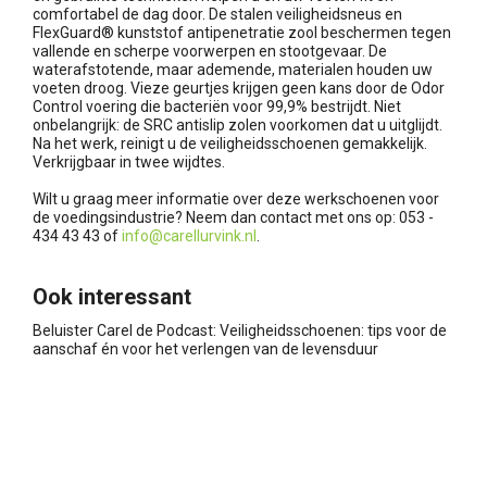
comfortabel de dag door. De stalen veiligheidsneus en
FlexGuard® kunststof antipenetratie zool beschermen tegen
vallende en scherpe voorwerpen en stootgevaar. De
waterafstotende, maar ademende, materialen houden uw
voeten droog. Vieze geurtjes krijgen geen kans door de Odor
Control voering die bacteriën voor 99,9% bestrijdt. Niet
onbelangrijk: de SRC antislip zolen voorkomen dat u uitglijdt.
Na het werk, reinigt u de veiligheidsschoenen gemakkelijk.
Verkrijgbaar in twee wijdtes.
Wilt u graag meer informatie over deze werkschoenen voor
de voedingsindustrie? Neem dan contact met ons op: 053 -
434 43 43 of
info@carellurvink.nl
.
Ook interessant
Beluister Carel de Podcast: Veiligheidsschoenen: tips voor de
aanschaf én voor het verlengen van de levensduur