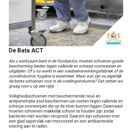
De Bata ACT
Als u werkzaam bent in de foodsector, moeten schoenen goede
bescherming bieden tegen vallende en scherpe voorwerpen en
uitglijden. Of u nu werkt in een voedselverwerkingsfabriek of de
zuivelindustrie, hygiëne is essentieel. Maar wat zijn nu eigenlijk
de beste schoenen voor in de voedingsindustrie? Dat zetten we
graag voor u op een rijtje.
Veiligheidsschoenen met beschermende neus en
antipenetratie zool beschermen uw voeten tegen vallende en
scherpe voorwerpen die op de vloer kunnen liggen. Daarnaast
moeten schoenen makkelijk schoon te houden zijn zodat
bacteriën niet worden verspreid. Daarom zijn schoenen met
een glad oppervlak van microvezel en een antibacteriële
voering aan te raden.