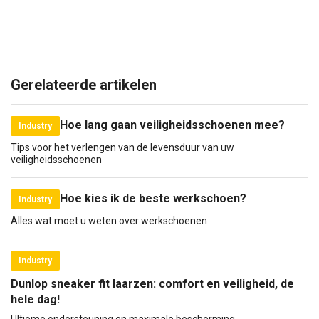
Gerelateerde artikelen
Hoe lang gaan veiligheidsschoenen mee?
Industry
Tips voor het verlengen van de levensduur van uw
veiligheidsschoenen
Hoe kies ik de beste werkschoen?
Industry
Alles wat moet u weten over werkschoenen
Industry
Dunlop sneaker fit laarzen: comfort en veiligheid, de
hele dag!
Ultieme ondersteuning en maximale bescherming