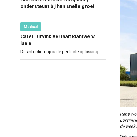
ondersteunt bij hun snelle groei
Medical
Carel Lurvink vertaalt klantwens
Isala
Desinfectiemop is de perfecte oplossing
Rene Wou
Lurvink l
de week u