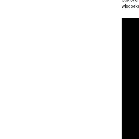
Ook over
wisdoeke