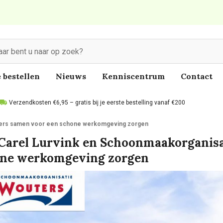
 bestellen
Nieuws
Kenniscentrum
Contact
Verzendkosten €6,95 – gratis bij je eerste bestelling vanaf €200
ters samen voor een schone werkomgeving zorgen
Carel Lurvink en Schoonmaakorganisa
ne werkomgeving zorgen