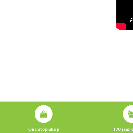
One stop shop
130 jaar 