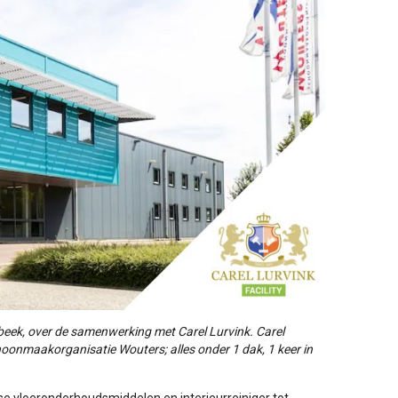
ek, over de samenwerking met Carel Lurvink. Carel
hoonmaakorganisatie Wouters; alles onder 1 dak, 1 keer in