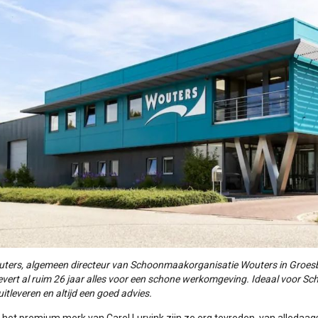
ters, algemeen directeur van Schoonmaakorganisatie Wouters in Groesbe
evert al ruim 26 jaar alles voor een schone werkomgeving. Ideaal voor Sc
itleveren en altijd een goed advies.