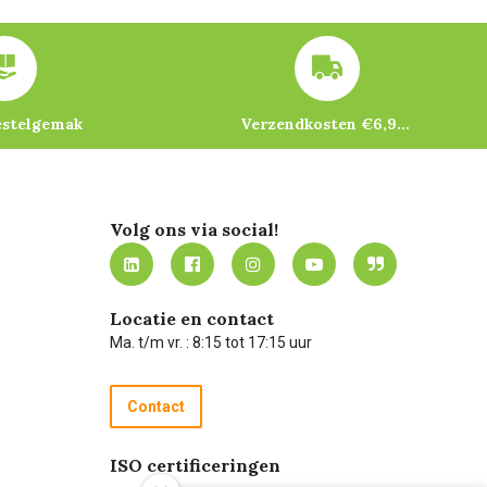
estelgemak
Verzendkosten €6,95 – gratis bij je eerste bestelling vanaf €200
Volg ons via social!
Locatie en contact
Ma. t/m vr. : 8:15 tot 17:15 uur
Contact
ISO certificeringen