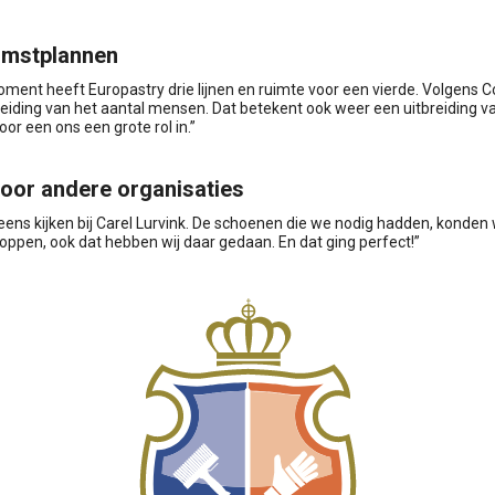
mstplannen
oment heeft Europastry drie lijnen en ruimte voor een vierde. Volgens C
reiding van het aantal mensen. Dat betekent ook weer een uitbreiding va
oor een ons een grote rol in.”
voor andere organisaties
 eens kijken bij Carel Lurvink. De schoenen die we nodig hadden, konden 
oppen, ook dat hebben wij daar gedaan. En dat ging perfect!”