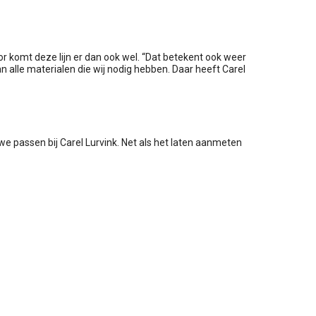
or komt deze lijn er dan ook wel. “Dat betekent ook weer
n alle materialen die wij nodig hebben. Daar heeft Carel
we passen bij Carel Lurvink. Net als het laten aanmeten