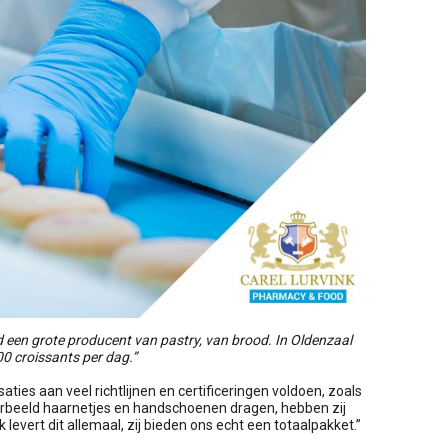
 een grote producent van pastry, van brood. In Oldenzaal
0 croissants per dag.”
es aan veel richtlijnen en certificeringen voldoen, zoals
orbeeld haarnetjes en handschoenen dragen, hebben zij
levert dit allemaal, zij bieden ons echt een totaalpakket.”