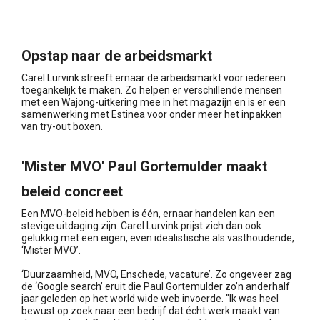
Opstap naar de arbeidsmarkt
Carel Lurvink streeft ernaar de arbeidsmarkt voor iedereen
toegankelijk te maken. Zo helpen er verschillende mensen
met een Wajong-uitkering mee in het magazijn en is er een
samenwerking met Estinea voor onder meer het inpakken
van try-out boxen.
'Mister MVO' Paul Gortemulder maakt
beleid concreet
Een MVO-beleid hebben is één, ernaar handelen kan een
stevige uitdaging zijn. Carel Lurvink prijst zich dan ook
gelukkig met een eigen, even idealistische als vasthoudende,
‘Mister MVO’.
‘Duurzaamheid, MVO, Enschede, vacature’. Zo ongeveer zag
de ‘Google search’ eruit die Paul Gortemulder zo’n anderhalf
jaar geleden op het world wide web invoerde. "Ik was heel
bewust op zoek naar een bedrijf dat écht werk maakt van