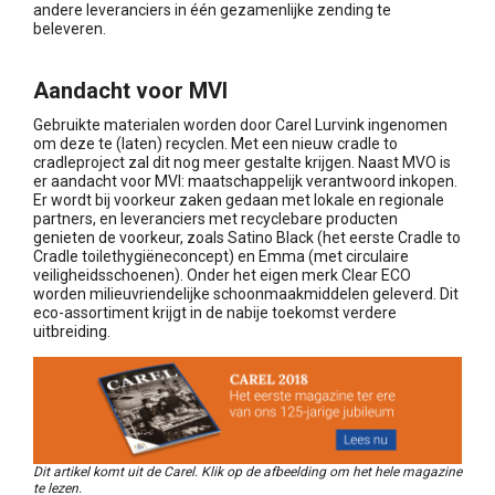
andere leveranciers in één gezamenlijke zending te
beleveren.
Aandacht voor MVI
Gebruikte materialen worden door Carel Lurvink ingenomen
om deze te (laten) recyclen. Met een nieuw cradle to
cradleproject zal dit nog meer gestalte krijgen. Naast MVO is
er aandacht voor MVI: maatschappelijk verantwoord inkopen.
Er wordt bij voorkeur zaken gedaan met lokale en regionale
partners, en leveranciers met recyclebare producten
genieten de voorkeur, zoals Satino Black (het eerste Cradle to
Cradle toilethygiëneconcept) en Emma (met circulaire
veiligheidsschoenen). Onder het eigen merk Clear ECO
worden milieuvriendelijke schoonmaakmiddelen geleverd. Dit
eco-assortiment krijgt in de nabije toekomst verdere
uitbreiding.
Dit artikel komt uit de Carel. Klik op de afbeelding om het hele magazine
te lezen.