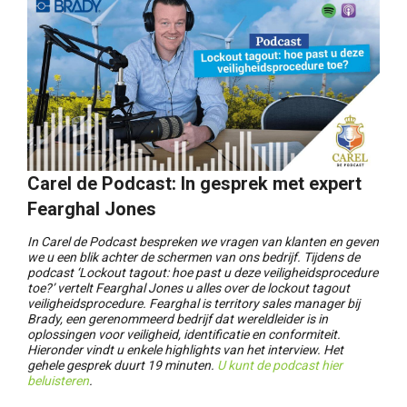
Carel de Podcast: In gesprek met expert
Fearghal Jones
In Carel de Podcast bespreken we vragen van klanten en geven
we u een blik achter de schermen van ons bedrijf. Tijdens de
podcast ‘Lockout tagout: hoe past u deze veiligheidsprocedure
toe?’ vertelt Fearghal Jones u alles over de lockout tagout
veiligheidsprocedure. Fearghal is territory sales manager bij
Brady, een gerenommeerd bedrijf dat wereldleider is in
oplossingen voor veiligheid, identificatie en conformiteit.
Hieronder vindt u enkele highlights van het interview. Het
gehele gesprek duurt 19 minuten.
U kunt de podcast hier
beluisteren
.