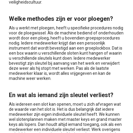
veiligheidscultuur.
Welke methodes zijn er voor ploegen?
Als u werkt met ploegen, heeft u specifieke procedures nodig
voor de ploegwissel. Als de machine bediend of onderhouden
wordt door een ploeg, heeft u bovendien groepsprocedures
nodig. Iedere medewerker krijgt dan een persoonlijk
instrument dat wordt bevestigd aan een groeplockbox. Dat is
een box waarin u verschillende sloten kunt hangen of waarin
u verschillende sleutels kunt doen. Iedere medewerker
bevestigt zijn sleutel bij aanvang van het werk en verwijdert
deze weer als hij stopt met werken. Pas als de laatste
medewerker klaar is, wordt alles vrijgegeven en kan de
machine weer werken.
En wat als iemand zijn sleutel verliest?
Als iedereen een slot kan openen, moet u zich afvragen wat
de waarde van het slot is. Het is dus belangrijk dat iedere
medewerker zijn eigen individuele sleutel heeft. We kunnen
wel slotenplannen maken met master keys en grand master
keys als lopers. Dan houdt altijd iemand toegang, ook als een
medewerker een individuele sleutel verliest. Werk overigens