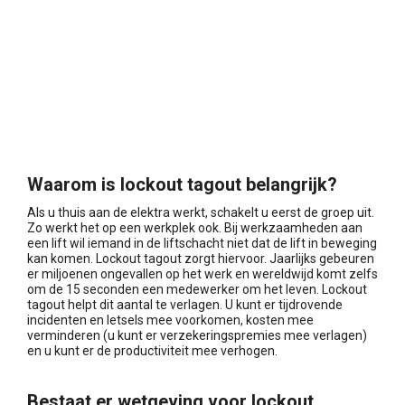
Waarom is lockout tagout belangrijk?
Als u thuis aan de elektra werkt, schakelt u eerst de groep uit.
Zo werkt het op een werkplek ook. Bij werkzaamheden aan
een lift wil iemand in de liftschacht niet dat de lift in beweging
kan komen. Lockout tagout zorgt hiervoor. Jaarlijks gebeuren
er miljoenen ongevallen op het werk en wereldwijd komt zelfs
om de 15 seconden een medewerker om het leven. Lockout
tagout helpt dit aantal te verlagen. U kunt er tijdrovende
incidenten en letsels mee voorkomen, kosten mee
verminderen (u kunt er verzekeringspremies mee verlagen)
en u kunt er de productiviteit mee verhogen.
Bestaat er wetgeving voor lockout