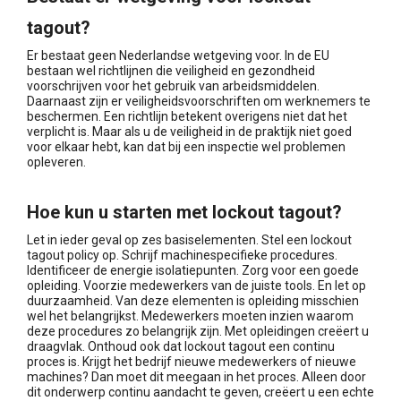
tagout?
Er bestaat geen Nederlandse wetgeving voor. In de EU
bestaan wel richtlijnen die veiligheid en gezondheid
voorschrijven voor het gebruik van arbeidsmiddelen.
Daarnaast zijn er veiligheidsvoorschriften om werknemers te
beschermen. Een richtlijn betekent overigens niet dat het
verplicht is. Maar als u de veiligheid in de praktijk niet goed
voor elkaar hebt, kan dat bij een inspectie wel problemen
opleveren.
Hoe kun u starten met lockout tagout?
Let in ieder geval op zes basiselementen. Stel een lockout
tagout policy op. Schrijf machinespecifieke procedures.
Identificeer de energie isolatiepunten. Zorg voor een goede
opleiding. Voorzie medewerkers van de juiste tools. En let op
duurzaamheid. Van deze elementen is opleiding misschien
wel het belangrijkst. Medewerkers moeten inzien waarom
deze procedures zo belangrijk zijn. Met opleidingen creëert u
draagvlak. Onthoud ook dat lockout tagout een continu
proces is. Krijgt het bedrijf nieuwe medewerkers of nieuwe
machines? Dan moet dit meegaan in het proces. Alleen door
dit onderwerp continu aandacht te geven, creëert u een echte