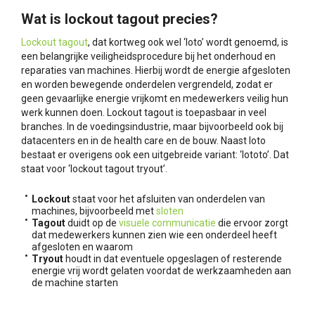
Wat is lockout tagout precies?
Lockout tagout
, dat kortweg ook wel ‘loto’ wordt genoemd, is
een belangrijke veiligheidsprocedure bij het onderhoud en
reparaties van machines. Hierbij wordt de energie afgesloten
en worden bewegende onderdelen vergrendeld, zodat er
geen gevaarlijke energie vrijkomt en medewerkers veilig hun
werk kunnen doen. Lockout tagout is toepasbaar in veel
branches. In de voedingsindustrie, maar bijvoorbeeld ook bij
datacenters en in de health care en de bouw. Naast loto
bestaat er overigens ook een uitgebreide variant: ‘lototo’. Dat
staat voor ‘lockout tagout tryout’.
Lockout
staat voor het afsluiten van onderdelen van
machines, bijvoorbeeld met
sloten
Tagout
duidt op de
visuele communicatie
die ervoor zorgt
dat medewerkers kunnen zien wie een onderdeel heeft
afgesloten en waarom
Tryout
houdt in dat eventuele opgeslagen of resterende
energie vrij wordt gelaten voordat de werkzaamheden aan
de machine starten