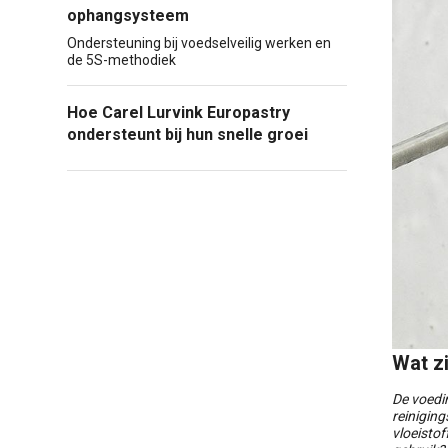
ophangsysteem
Ondersteuning bij voedselveilig werken en
de 5S-methodiek
Hoe Carel Lurvink Europastry
ondersteunt bij hun snelle groei
Wat z
De voedi
reinigin
vloeistof