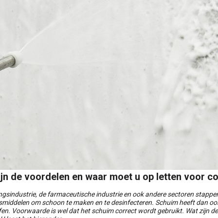
ijn de voordelen en waar moet u op letten voor c
ngsindustrie, de farmaceutische industrie en ook andere sectoren stappen
gsmiddelen om schoon te maken en te desinfecteren. Schuim heeft dan ook
fen. Voorwaarde is wel dat het schuim correct wordt gebruikt. Wat zijn d