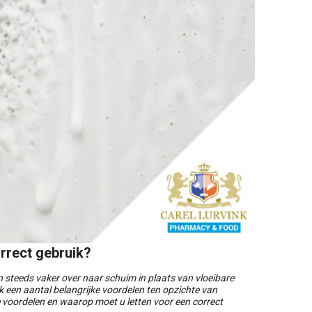
orrect gebruik?
 steeds vaker over naar schuim in plaats van vloeibare
 een aantal belangrijke voordelen ten opzichte van
e voordelen en waarop moet u letten voor een correct