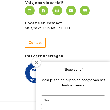
Volg ons via social!
Locatie en contact
Ma. t/m vr. : 8:15 tot 17:15 uur
Contact
ISO certificeringen
Nieuwsbrief
Meld je aan en blijf op de hoogte van het
laatste nieuws
Type
your
name