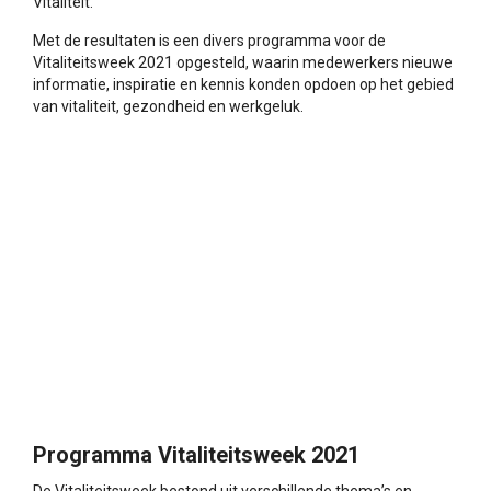
Vitaliteit.
Met de resultaten is een divers programma voor de
Vitaliteitsweek 2021 opgesteld, waarin medewerkers nieuwe
informatie, inspiratie en kennis konden opdoen op het gebied
van vitaliteit, gezondheid en werkgeluk.
Programma Vitaliteitsweek 2021
De Vitaliteitsweek bestond uit verschillende thema’s en