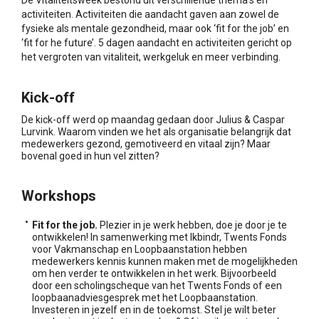
activiteiten. Activiteiten die aandacht gaven aan zowel de
fysieke als mentale gezondheid, maar ook ‘fit for the job’ en
‘fit for he future’. 5 dagen aandacht en activiteiten gericht op
het vergroten van vitaliteit, werkgeluk en meer verbinding.
Kick-off
De kick-off werd op maandag gedaan door Julius & Caspar
Lurvink. Waarom vinden we het als organisatie belangrijk dat
medewerkers gezond, gemotiveerd en vitaal zijn? Maar
bovenal goed in hun vel zitten?
Workshops
Fit for the job.
Plezier in je werk hebben, doe je door je te
ontwikkelen! In samenwerking met Ikbindr, Twents Fonds
voor Vakmanschap en Loopbaanstation hebben
medewerkers kennis kunnen maken met de mogelijkheden
om hen verder te ontwikkelen in het werk. Bijvoorbeeld
door een scholingscheque van het Twents Fonds of een
loopbaanadviesgesprek met het Loopbaanstation.
Investeren in jezelf en in de toekomst. Stel je wilt beter