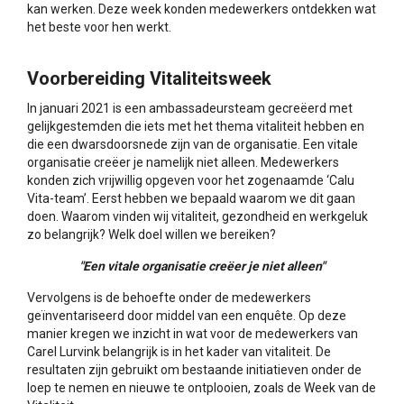
kan werken. Deze week konden medewerkers ontdekken wat
het beste voor hen werkt.
Voorbereiding Vitaliteitsweek
In januari 2021 is een ambassadeursteam gecreëerd met
gelijkgestemden die iets met het thema vitaliteit hebben en
die een dwarsdoorsnede zijn van de organisatie. Een vitale
organisatie creëer je namelijk niet alleen. Medewerkers
konden zich vrijwillig opgeven voor het zogenaamde ‘Calu
Vita-team’. Eerst hebben we bepaald waarom we dit gaan
doen. Waarom vinden wij vitaliteit, gezondheid en werkgeluk
zo belangrijk? Welk doel willen we bereiken?
"Een vitale organisatie creëer je niet alleen"
Vervolgens is de behoefte onder de medewerkers
geïnventariseerd door middel van een enquête. Op deze
manier kregen we inzicht in wat voor de medewerkers van
Carel Lurvink belangrijk is in het kader van vitaliteit. De
resultaten zijn gebruikt om bestaande initiatieven onder de
loep te nemen en nieuwe te ontplooien, zoals de Week van de