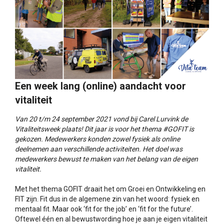
Een week lang (online) aandacht voor
vitaliteit
Van 20 t/m 24 september 2021 vond bij Carel Lurvink de
Vitaliteitsweek plaats! Dit jaar is voor het thema #GOFIT is
gekozen. Medewerkers konden zowel fysiek als online
deelnemen aan verschillende activiteiten. Het doel was
medewerkers bewust te maken van het belang van de eigen
vitaliteit.
Met het thema GOFIT draait het om Groei en Ontwikkeling en
FIT zijn. Fit dus in de algemene zin van het woord: fysiek en
mentaal fit. Maar ook ‘fit for the job’ en ‘fit for the future’.
Oftewel één en al bewustwording hoe je aan je eigen vitaliteit