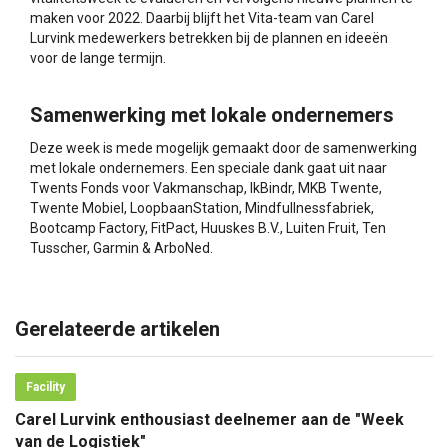
maken voor 2022. Daarbij blijft het Vita-team van Carel
Lurvink medewerkers betrekken bij de plannen en ideeën
voor de lange termijn.
Samenwerking met lokale ondernemers
Deze week is mede mogelijk gemaakt door de samenwerking
met lokale ondernemers. Een speciale dank gaat uit naar
Twents Fonds voor Vakmanschap, IkBindr, MKB Twente,
Twente Mobiel, LoopbaanStation, Mindfullnessfabriek,
Bootcamp Factory, FitPact, Huuskes B.V., Luiten Fruit, Ten
Tusscher, Garmin & ArboNed.
Gerelateerde artikelen
Facility
Carel Lurvink enthousiast deelnemer aan de "Week
van de Logistiek"