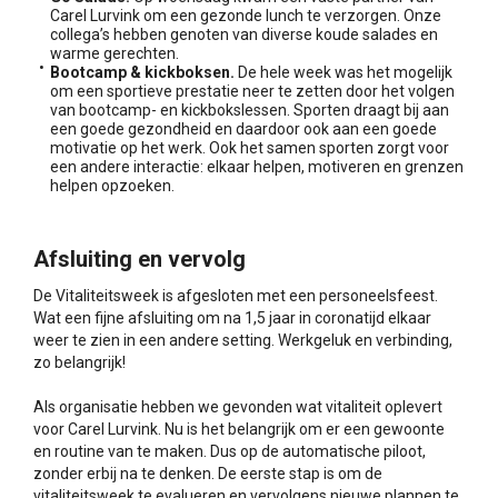
Carel Lurvink om een gezonde lunch te verzorgen. Onze
collega’s hebben genoten van diverse koude salades en
warme gerechten.
Bootcamp & kickboksen.
De hele week was het mogelijk
om een sportieve prestatie neer te zetten door het volgen
van bootcamp- en kickbokslessen. Sporten draagt bij aan
een goede gezondheid en daardoor ook aan een goede
motivatie op het werk. Ook het samen sporten zorgt voor
een andere interactie: elkaar helpen, motiveren en grenzen
helpen opzoeken.
Afsluiting en vervolg
De Vitaliteitsweek is afgesloten met een personeelsfeest.
Wat een fijne afsluiting om na 1,5 jaar in coronatijd elkaar
weer te zien in een andere setting. Werkgeluk en verbinding,
zo belangrijk!
Als organisatie hebben we gevonden wat vitaliteit oplevert
voor Carel Lurvink. Nu is het belangrijk om er een gewoonte
en routine van te maken. Dus op de automatische piloot,
zonder erbij na te denken. De eerste stap is om de
vitaliteitsweek te evalueren en vervolgens nieuwe plannen te