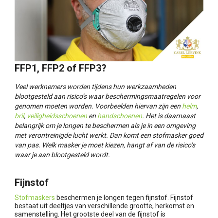
FFP1, FFP2 of FFP3?
Veel werknemers worden tijdens hun werkzaamheden
blootgesteld aan risico’s waar beschermingsmaatregelen voor
genomen moeten worden. Voorbeelden hiervan zijn een
helm
,
bril
,
veiligheidsschoenen
en
handschoenen
. Het is daarnaast
belangrijk om je longen te beschermen als je in een omgeving
met verontreinigde lucht werkt. Dan komt een stofmasker goed
van pas. Welk masker je moet kiezen, hangt af van de risico’s
waar je aan blootgesteld wordt.
Fijnstof
Stofmaskers
beschermen je longen tegen fijnstof. Fijnstof
bestaat uit deeltjes van verschillende grootte, herkomst en
samenstelling. Het grootste deel van de fijnstof is