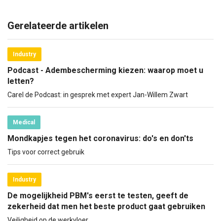
Gerelateerde artikelen
Industry
Podcast - Adembescherming kiezen: waarop moet u
letten?
Carel de Podcast: in gesprek met expert Jan-Willem Zwart
Medical
Mondkapjes tegen het coronavirus: do's en don'ts
Tips voor correct gebruik
Industry
De mogelijkheid PBM's eerst te testen, geeft de
zekerheid dat men het beste product gaat gebruiken
Veiligheid op de werkvloer