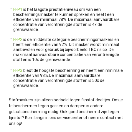
FFP1
is het laagste prestatieniveau om van een
beschermingsmasker te kunnen spreken en heeft een
efficiëntie van minimaal 78%. De maximaal aanvaardbare
concentratie van verontreinigde stoffen is 4x de
grenswaarde.
FFP2
is de middelste categorie beschermingsmaskers en
heeft een efficiëntie van 92%. Dit masker wordt minimaal
aanbevolen voor gebruik bij bijvoorbeeld TBC risico. De
maximaal aanvaardbare concentratie van verontreinigde
stoffen is 10x de grenswaarde.
FFP3
biedt de hoogste bescherming en heeft een minimale
efficiëntie van 98%.De maximaal aanvaardbare
concentratie van verontreinigde stoffen is 50x de
grenswaarde.
Stofmaskers zijn alleen bedoeld tegen fijnstof deeltjes. Om je
te beschermen tegen gassen en dampen is andere
gelaatsbescherming nodig. Ook goed beschermd zijn tegen
fijnstof? Kom langs in ons servicecenter of neem contact met
ons op!