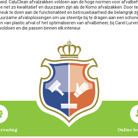
id. CaluClean afvalzakken voldoen aan de hoge normen voor afvalbe
e net zo kwalitatief en duurzaam zijn als de Komo afvalzakken. Door t
euk te doen aan de functionaliteit en betrouwbaarheid die belangrijk zi
uurzame afvaloplossingen om uw steentje bij te dragen aan een schon
 van plastic afval of het optimaliseren van afvalbeheer, bij Carel Lurvi
oldoen en die passen binnen elk interieur.
ervaring
Online b