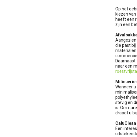
Op het geb
kiezen van 
heeft een 
zijn een be
Afvalbakke
Aangezien i
die past bi
materialen 
commerciee
Daarnaast z
naar een m
roestvrijsta
Milieuvrie
Wanneer u a
minimalise
polyethyle
stevig en d
is. Om nare
draagt u bi
CaluClean
Een intere
uitstekende