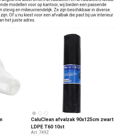
arende modellen voor op kantoor, wij bieden een passende
 stevig en milieuvriendelijk. Ze zijn beschikbaar in diverse
ijn. Of u nu kiest voor een afvalbak die past bij uw interieur
n het juiste adres.
m
CaluClean afvalzak 90x125cm zwart
LDPE T60 10st
Art:
749Z