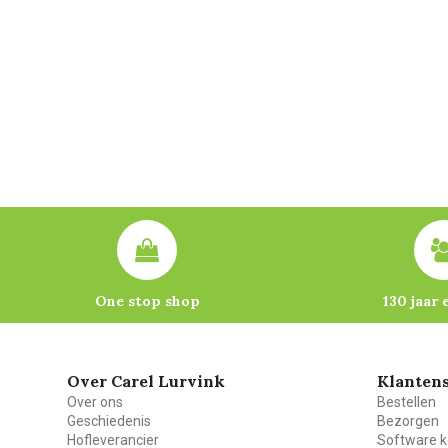
One stop shop
130 jaar 
Over Carel Lurvink
Klantens
Over ons
Bestellen
Geschiedenis
Bezorgen
Hofleverancier
Software k