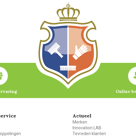
ervaring
Online b
ervice
Actueel
Merken
Innovation LAB
oppelingen
Tevreden klanten