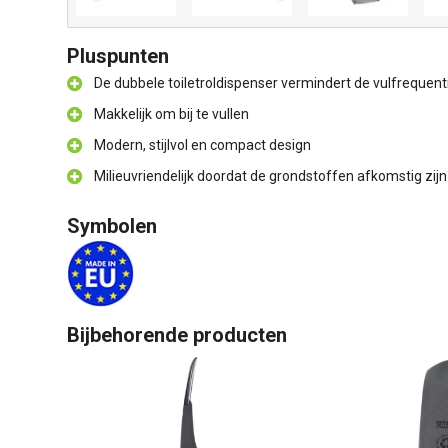
Pluspunten
De dubbele toiletroldispenser vermindert de vulfrequenti
Makkelijk om bij te vullen
Modern, stijlvol en compact design
Milieuvriendelijk doordat de grondstoffen afkomstig zijn 
Symbolen
Bijbehorende producten