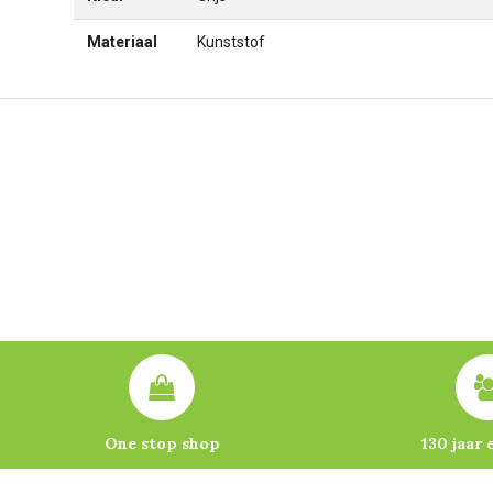
Materiaal
Kunststof
One stop shop
130 jaar 