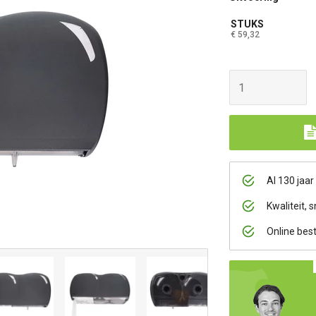
STUKS
€ 59,32
Al 130 jaar
Kwaliteit, s
Online bes