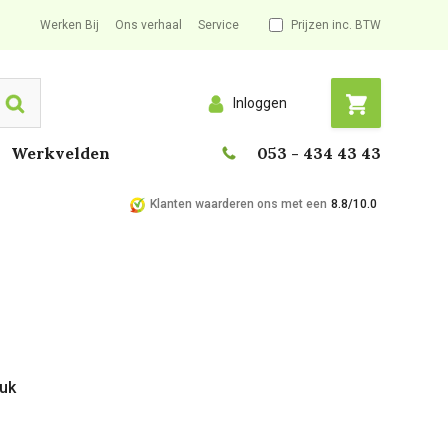
Werken Bij
Ons verhaal
Service
Prijzen inc. BTW
Inloggen
Search
Werkvelden
053 - 434 43 43
Klanten waarderen ons met een
8.8/10.0
tuk