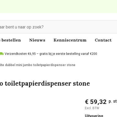
 bestellen
Nieuws
Kenniscentrum
Contact
Verzendkosten €6,95 – gratis bij je eerste bestelling vanaf €200
ite dubbel mini jumbo toiletpapierdispenser stone
o toiletpapierdispenser stone
€ 59,32
p. s
Excl. BTW
Uitvoering