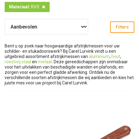
Materiaal
:
RVS
Filters
Bent u op zoek naar hoogwaardige afstrijkmessen voor uw
schilder- en stukadoorswerk? Bij Carel Lurvink vindt u een
uitgebreid assortiment afstrijkmessen van
aluminium
,
hout
,
roestvrij staal
en
metaal
. Deze gereedschappen zijn onmisbaar
voor het uitvlakken van beschadigde wanden en plafonds, en
zorgen voor een perfect gladde afwerking. Ontdek nu de
verschillende soorten afstrijkmessen die wij aanbieden en kies het
juiste mes voor uw project bij Carel Lurvink.