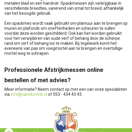
metalen blad en een handvat. Spackmessen zijn verkrijgbaar in
verschillende breedtes, variërend van smal tot breed, afhankelijk
van het beoogde gebruik.
Een spackmes wordt vaak gebruikt om plamuur aan te brengen op
muren en plafonds om oneffenheden en scheuren te vullen
voordat deze worden geschilderd. Ook kan het worden gebruikt
voor het verwijderen van oude verf of behang door de scherpe
rand om verf of behang los te maken. Bij tegelwerk komt het
eveneens van pas om voegmortel aan te brengen en overtollige
mortel weg te schrapen.
Professionele Afstrijkmessen online
bestellen of met advies?
Meer informatie? Neem contact op met een van onze specialisten
via
info@carellurvink.nl
of 053 - 434 43 43.