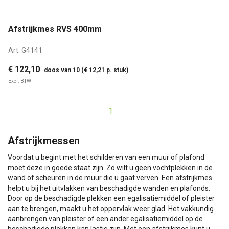
Afstrijkmes RVS 400mm
Art:
G4141
€ 122,10
doos van 10 (€ 12,21 p. stuk)
Excl. BTW
1
Afstrijkmessen
Voordat u begint met het schilderen van een muur of plafond
moet deze in goede staat zijn. Zo wilt u geen vochtplekken in de
wand of scheuren in de muur die u gaat verven. Een afstrijkmes
helpt u bij het uitvlakken van beschadigde wanden en plafonds.
Door op de beschadigde plekken een egalisatiemiddel of pleister
aan te brengen, maakt u het oppervlak weer glad. Het vakkundig
aanbrengen van pleister of een ander egalisatiemiddel op de