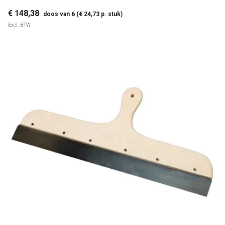
€ 148,38
doos van 6 (€ 24,73 p. stuk)
Excl. BTW