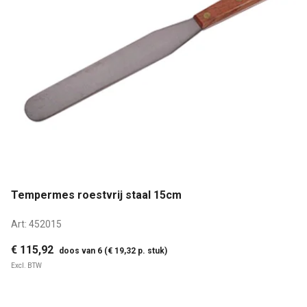
Tempermes roestvrij staal 15cm
Art:
452015
€ 115,92
doos van 6 (€ 19,32 p. stuk)
Excl. BTW