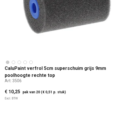
CaluPaint verfrol 5cm superschuim grijs 9mm
poolhoogte rechte top
Art:
3506
€ 10,25
pak van 20 (€ 0,51 p. stuk)
Excl. BTW