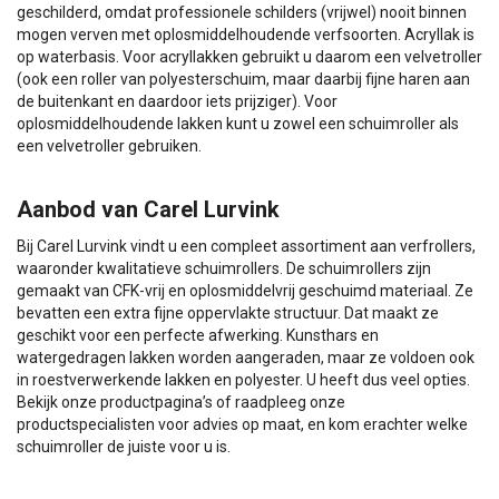
geschilderd, omdat professionele schilders (vrijwel) nooit binnen
mogen verven met oplosmiddelhoudende verfsoorten. Acryllak is
op waterbasis. Voor acryllakken gebruikt u daarom een velvetroller
(ook een roller van polyesterschuim, maar daarbij fijne haren aan
de buitenkant en daardoor iets prijziger). Voor
oplosmiddelhoudende lakken kunt u zowel een schuimroller als
een velvetroller gebruiken.
Aanbod van Carel Lurvink
Bij Carel Lurvink vindt u een compleet assortiment aan verfrollers,
waaronder kwalitatieve schuimrollers. De schuimrollers zijn
gemaakt van CFK-vrij en oplosmiddelvrij geschuimd materiaal. Ze
bevatten een extra fijne oppervlakte structuur. Dat maakt ze
geschikt voor een perfecte afwerking. Kunsthars en
watergedragen lakken worden aangeraden, maar ze voldoen ook
in roestverwerkende lakken en polyester. U heeft dus veel opties.
Bekijk onze productpagina’s of raadpleeg onze
productspecialisten voor advies op maat, en kom erachter welke
schuimroller de juiste voor u is.