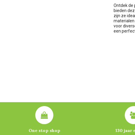
Ontdek de 
bieden dez
zijn ze ide
materialen 
voor divers
een perfec
One stop shop
130 jaar 