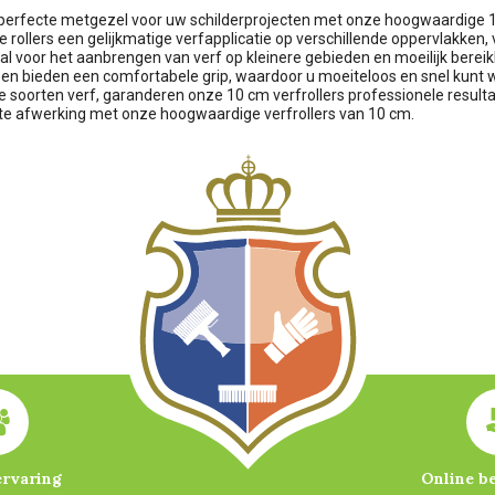
perfecte metgezel voor uw schilderprojecten met onze hoogwaardige 10 c
e rollers een gelijkmatige verfapplicatie op verschillende oppervlakke
aal voor het aanbrengen van verf op kleinere gebieden en moeilijk bere
en bieden een comfortabele grip, waardoor u moeiteloos en snel kunt we
e soorten verf, garanderen onze 10 cm verfrollers professionele resulta
te afwerking met onze hoogwaardige verfrollers van 10 cm.
ervaring
Online b