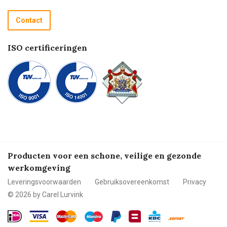
Retourneren
Recycle programma
Contact
Betalen
ISO certificeringen
Producten voor een schone, veilige en gezonde
werkomgeving
Leveringsvoorwaarden
Gebruiksovereenkomst
Privacy
© 2026 by Carel Lurvink