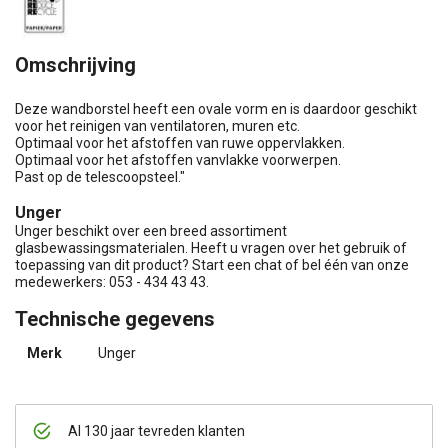
Omschrijving
Deze wandborstel heeft een ovale vorm en is daardoor geschikt
voor het reinigen van ventilatoren, muren etc.
Optimaal voor het afstoffen van ruwe oppervlakken.
Optimaal voor het afstoffen vanvlakke voorwerpen.
Past op de telescoopsteel."
Unger
Unger beschikt over een breed assortiment
glasbewassingsmaterialen. Heeft u vragen over het gebruik of
toepassing van dit product? Start een chat of bel één van onze
medewerkers: 053 - 434 43 43.
Technische gegevens
Merk
Unger
Al 130 jaar tevreden klanten