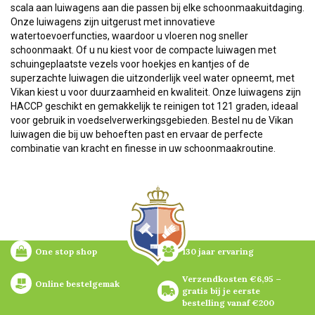
scala aan luiwagens aan die passen bij elke schoonmaakuitdaging.
Onze luiwagens zijn uitgerust met innovatieve
watertoevoerfuncties, waardoor u vloeren nog sneller
schoonmaakt. Of u nu kiest voor de compacte luiwagen met
schuingeplaatste vezels voor hoekjes en kantjes of de
superzachte luiwagen die uitzonderlijk veel water opneemt, met
Vikan kiest u voor duurzaamheid en kwaliteit. Onze luiwagens zijn
HACCP geschikt en gemakkelijk te reinigen tot 121 graden, ideaal
voor gebruik in voedselverwerkingsgebieden. Bestel nu de Vikan
luiwagen die bij uw behoeften past en ervaar de perfecte
combinatie van kracht en finesse in uw schoonmaakroutine.
One stop shop
130 jaar ervaring
Verzendkosten €6,95 – 
Online bestelgemak
gratis bij je eerste 
bestelling vanaf €200