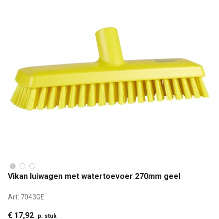
Vikan luiwagen met watertoevoer 270mm geel
Art:
7043GE
€ 17,92
p. stuk