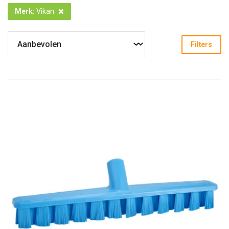
Merk
:
Vikan
Filters