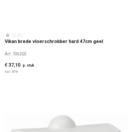
Vikan brede vloerschrobber hard 47cm geel
Art:
7062GE
€ 37,10
p. stuk
Excl. BTW