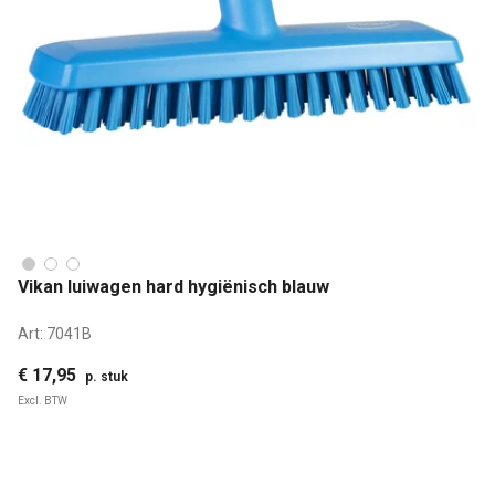
Vikan luiwagen hard hygiënisch blauw
Art:
7041B
€ 17,95
p. stuk
Excl. BTW