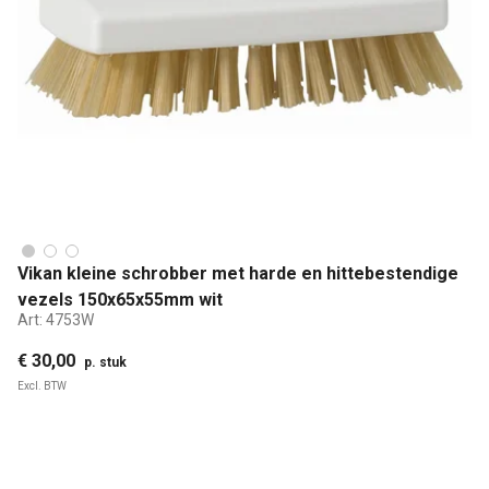
Vikan kleine schrobber met harde en hittebestendige
vezels 150x65x55mm wit
Art:
4753W
€ 30,00
p. stuk
Excl. BTW