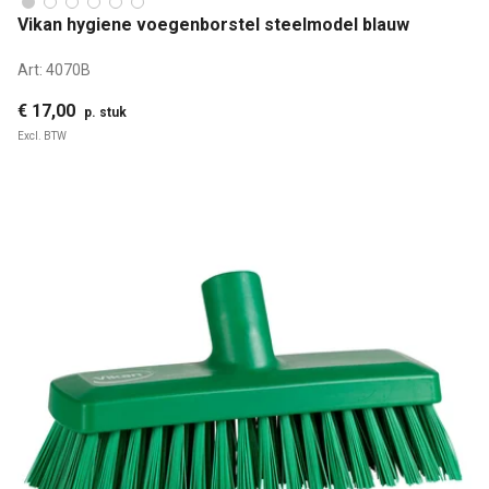
Vikan hygiene voegenborstel steelmodel blauw
Art:
4070B
€ 17,00
p. stuk
Excl. BTW