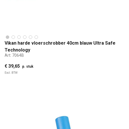
Vikan harde vloerschrobber 40cm blauw Ultra Safe
Technology
Art:
7064B
€ 39,65
p. stuk
Excl. BTW