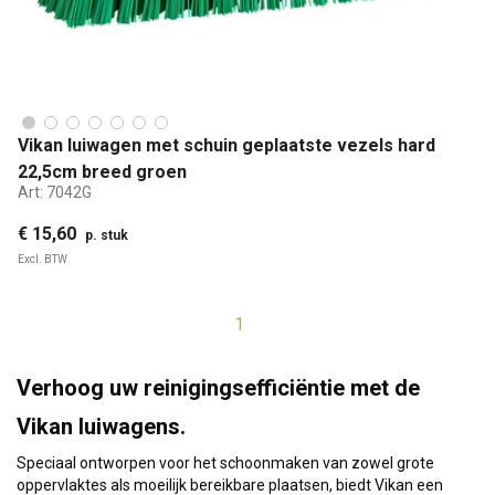
Vikan luiwagen met schuin geplaatste vezels hard
22,5cm breed groen
Art:
7042G
€ 15,60
p. stuk
Excl. BTW
1
Verhoog uw reinigingsefficiëntie met de
Vikan luiwagens.
Speciaal ontworpen voor het schoonmaken van zowel grote
oppervlaktes als moeilijk bereikbare plaatsen, biedt Vikan een