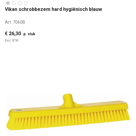
Vikan schrobbezem hard hygiënisch blauw
Art:
7060B
€ 26,30
p. stuk
Excl. BTW