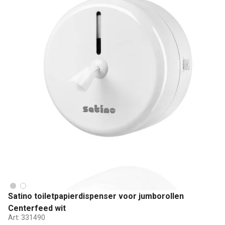
Satino toiletpapierdispenser voor jumborollen
Centerfeed wit
Art:
331490