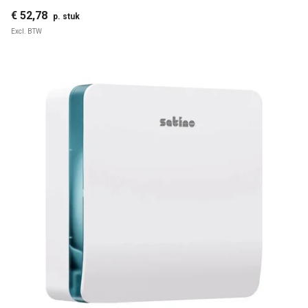
€ 52,78
p. stuk
Excl. BTW