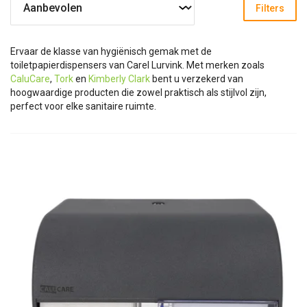
Filters
Ervaar de klasse van hygiënisch gemak met de
toiletpapierdispensers van Carel Lurvink. Met merken zoals
CaluCare
,
Tork
en
Kimberly Clark
bent u verzekerd van
hoogwaardige producten die zowel praktisch als stijlvol zijn,
perfect voor elke sanitaire ruimte.