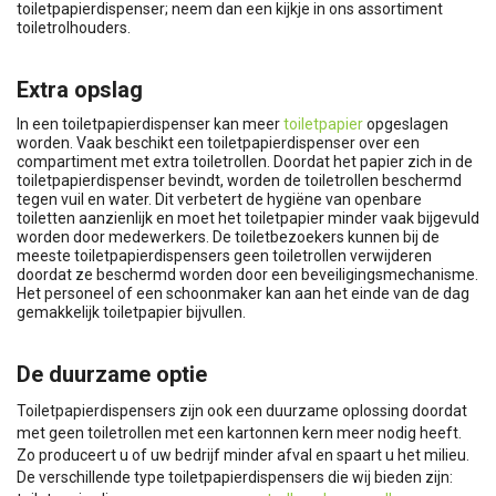
toiletpapierdispenser; neem dan een kijkje in ons assortiment
toiletrolhouders.
Extra opslag
In een toiletpapierdispenser kan meer
toiletpapier
opgeslagen
worden. Vaak beschikt een toiletpapierdispenser over een
compartiment met extra toiletrollen. Doordat het papier zich in de
toiletpapierdispenser bevindt, worden de toiletrollen beschermd
tegen vuil en water. Dit verbetert de hygiëne van openbare
toiletten aanzienlijk en moet het toiletpapier minder vaak bijgevuld
worden door medewerkers. De toiletbezoekers kunnen bij de
meeste toiletpapierdispensers geen toiletrollen verwijderen
doordat ze beschermd worden door een beveiligingsmechanisme.
Het personeel of een schoonmaker kan aan het einde van de dag
gemakkelijk toiletpapier bijvullen.
De duurzame optie
Toiletpapierdispensers zijn ook een duurzame oplossing doordat
met geen toiletrollen met een kartonnen kern meer nodig heeft.
Zo produceert u of uw bedrijf minder afval en spaart u het milieu.
De verschillende type toiletpapierdispensers die wij bieden zijn: