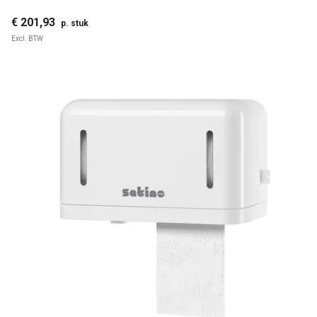
€ 201,93
p. stuk
Excl. BTW