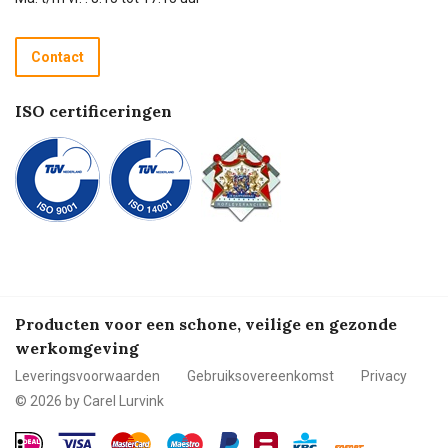
Retourneren
Recycle programma
Contact
Betalen
ISO certificeringen
Producten voor een schone, veilige en gezonde
werkomgeving
Leveringsvoorwaarden
Gebruiksovereenkomst
Privacy
© 2026 by Carel Lurvink