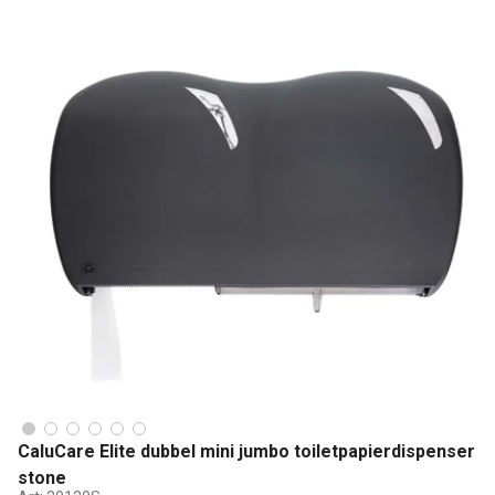
CaluCare Elite dubbel mini jumbo toiletpapierdispenser
stone