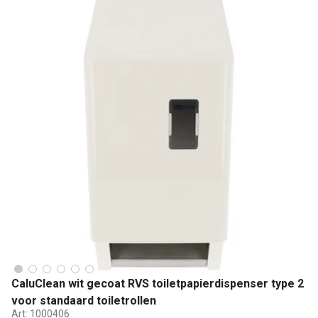
CaluClean wit gecoat RVS toiletpapierdispenser type 2
voor standaard toiletrollen
Art:
1000406